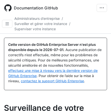
Skip
to
Documentation GitHub
main
content
Administrateurs d’entreprise
/
Surveiller et gérer votre instance
/
Superviser votre instance
Cette version de GitHub Enterprise Server n'est plus
disponible depuis le
2026-07-01
.
Aucune publication de
correctifs n’est effectuée, même pour les problèmes de
sécurité critiques. Pour de meilleures performances, une
sécurité améliorée et de nouvelles fonctionnalités,
effectuez une mise à niveau vers la dernière version de
GitHub Enterprise
. Pour obtenir de l’aide sur la mise à
niveau,
contactez le support GitHub Enterprise
.
Surveillance de votre