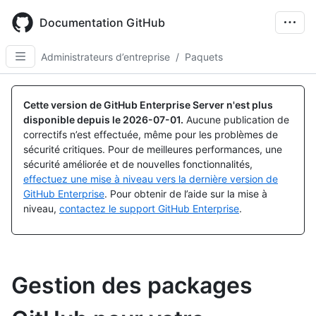
Skip
to
Documentation GitHub
main
content
Administrateurs d’entreprise
/
Paquets
Cette version de GitHub Enterprise Server n'est plus
disponible depuis le
2026-07-01
.
Aucune publication de
correctifs n’est effectuée, même pour les problèmes de
sécurité critiques. Pour de meilleures performances, une
sécurité améliorée et de nouvelles fonctionnalités,
effectuez une mise à niveau vers la dernière version de
GitHub Enterprise
. Pour obtenir de l’aide sur la mise à
niveau,
contactez le support GitHub Enterprise
.
Gestion des packages