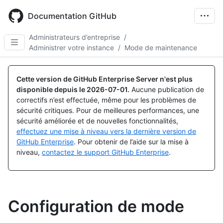
Skip
to
Documentation GitHub
main
content
Administrateurs d’entreprise
/
Administrer votre instance
/
Mode de maintenance
Cette version de GitHub Enterprise Server n'est plus
disponible depuis le
2026-07-01
.
Aucune publication de
correctifs n’est effectuée, même pour les problèmes de
sécurité critiques. Pour de meilleures performances, une
sécurité améliorée et de nouvelles fonctionnalités,
effectuez une mise à niveau vers la dernière version de
GitHub Enterprise
. Pour obtenir de l’aide sur la mise à
niveau,
contactez le support GitHub Enterprise
.
Configuration de mode