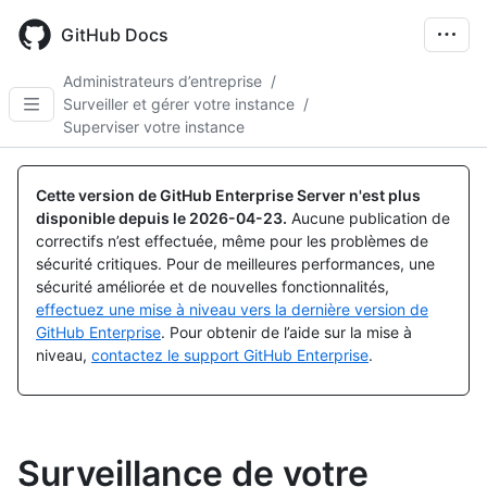
Skip
to
GitHub Docs
main
content
Administrateurs d’entreprise
/
Surveiller et gérer votre instance
/
Superviser votre instance
Cette version de GitHub Enterprise Server n'est plus
disponible depuis le
2026-04-23
.
Aucune publication de
correctifs n’est effectuée, même pour les problèmes de
sécurité critiques. Pour de meilleures performances, une
sécurité améliorée et de nouvelles fonctionnalités,
effectuez une mise à niveau vers la dernière version de
GitHub Enterprise
. Pour obtenir de l’aide sur la mise à
niveau,
contactez le support GitHub Enterprise
.
Surveillance de votre