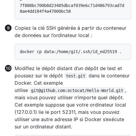
7f888bc700b8d23405dbcaf039e6c71d486793cad7d
8ae4dd184f4a47000bc58
Copiez la clé SSH générée à partir du conteneur
de données sur l’ordinateur local :
Modifiez le dépôt distant d’un dépôt de test et
poussez sur le dépôt
dans le conteneur
test.git
Docker. Cet exemple
utilise
,
git@github.com:octocat/Hello-World.git
mais vous pouvez utiliser n’importe quel dépôt.
Cet exemple suppose que votre ordinateur local
(127.0.0.1) lie le port 52311, mais vous pouvez
utiliser une autre adresse IP si Docker s’exécute
sur un ordinateur distant.