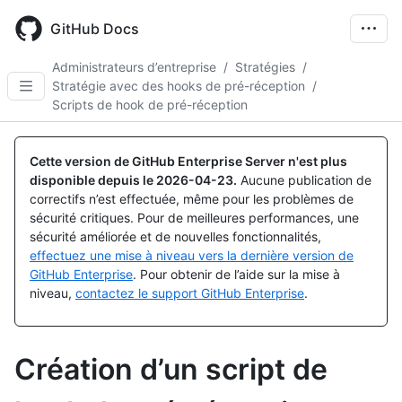
Skip
to
GitHub Docs
main
content
Administrateurs d’entreprise
/
Stratégies
/
Stratégie avec des hooks de pré-réception
/
Scripts de hook de pré-réception
Cette version de GitHub Enterprise Server n'est plus
disponible depuis le
2026-04-23
.
Aucune publication de
correctifs n’est effectuée, même pour les problèmes de
sécurité critiques. Pour de meilleures performances, une
sécurité améliorée et de nouvelles fonctionnalités,
effectuez une mise à niveau vers la dernière version de
GitHub Enterprise
. Pour obtenir de l’aide sur la mise à
niveau,
contactez le support GitHub Enterprise
.
Création d’un script de