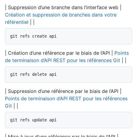
| Suppression d’une branche dans l’interface web |
Création et suppression de branches dans votre
référentiel
| |
git refs create api
| Création d’une référence par le biais de l’API |
Points
de terminaison d’API REST pour les références Git
| |
git refs delete api
| Suppression d’une référence par le biais de l’API |
Points de terminaison d’API REST pour les références
Git
| |
git refs update api
| Mise à jour d’une référence par le biais de l’API |