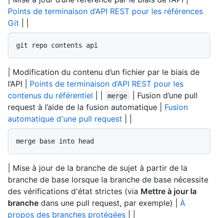
Points de terminaison d’API REST pour les références
Git
| |
git repo contents api
| Modification du contenu d’un fichier par le biais de
l’API |
Points de terminaison d’API REST pour les
contenus du référentiel
| |
| Fusion d’une pull
merge
request à l’aide de la fusion automatique |
Fusion
automatique d'une pull request
| |
merge base into head
| Mise à jour de la branche de sujet à partir de la
branche de base lorsque la branche de base nécessite
des vérifications d'état strictes (via
Mettre à jour la
branche
dans une pull request, par exemple) |
À
propos des branches protégées
| |