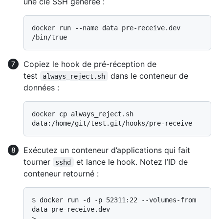
une clé SSH générée :
docker run --name data pre-receive.dev 
Copiez le hook de pré-réception de
test
dans le conteneur de
always_reject.sh
données :
docker cp always_reject.sh 
Exécutez un conteneur d’applications qui fait
tourner
et lance le hook. Notez l’ID de
sshd
conteneur retourné :
$ 
docker run -d -p 52311:22 --volumes-from 
data pre-receive.dev
> 