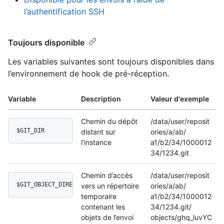
l’authentification SSH
Toujours disponible
Les variables suivantes sont toujours disponibles dans
l’environnement de hook de pré-réception.
Variable
Description
Valeur d'exemple
Chemin du dépôt
/data/user/reposit
$GIT_DIR
distant sur
ories/a/ab/
l’instance
a1/b2/34/1000012
34/1234.git
Chemin d’accès
/data/user/reposit
$GIT_OBJECT_DIRECTORY
vers un répertoire
ories/a/ab/
temporaire
a1/b2/34/1000012
contenant les
34/1234.git/
objets de l’envoi
objects/ghq_luvYC