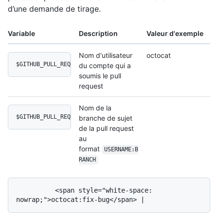
d’une demande de tirage.
Variable
Description
Valeur d'exemple
Nom d'utilisateur
octocat
$GITHUB_PULL_REQUEST_AUTHOR_LOGIN
du compte qui a
soumis le pull
request
Nom de la
$GITHUB_PULL_REQUEST_HEAD
branche de sujet
de la pull request
au
format
USERNAME:B
RANCH
          <span style="white-space: 