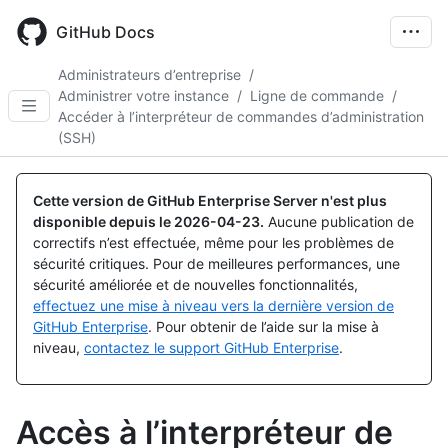
Skip
to
GitHub Docs
main
content
Administrateurs d’entreprise
/
Administrer votre instance
/
Ligne de commande
/
Accéder à l’interpréteur de commandes d’administration
(SSH)
Cette version de GitHub Enterprise Server n'est plus
disponible depuis le
2026-04-23
.
Aucune publication de
correctifs n’est effectuée, même pour les problèmes de
sécurité critiques. Pour de meilleures performances, une
sécurité améliorée et de nouvelles fonctionnalités,
effectuez une mise à niveau vers la dernière version de
GitHub Enterprise
. Pour obtenir de l’aide sur la mise à
niveau,
contactez le support GitHub Enterprise
.
Accès à l’interpréteur de