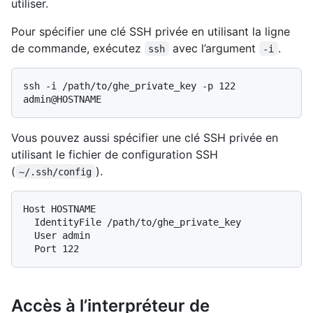
utiliser.
Pour spécifier une clé SSH privée en utilisant la ligne
de commande, exécutez
avec l’argument
.
ssh
-i
ssh -i /path/to/ghe_private_key -p 122 
Vous pouvez aussi spécifier une clé SSH privée en
utilisant le fichier de configuration SSH
(
).
~/.ssh/config
Host HOSTNAME

  IdentityFile /path/to/ghe_private_key

  User admin

Accès à l’interpréteur de