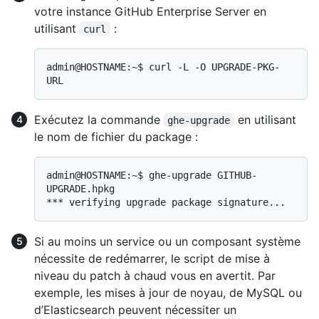
votre instance GitHub Enterprise Server en
utilisant
:
curl
admin@HOSTNAME:~$ curl -L -O UPGRADE-PKG-
Exécutez la commande
en utilisant
ghe-upgrade
le nom de fichier du package :
admin@HOSTNAME:~$ ghe-upgrade GITHUB-
UPGRADE.hpkg

Si au moins un service ou un composant système
nécessite de redémarrer, le script de mise à
niveau du patch à chaud vous en avertit. Par
exemple, les mises à jour de noyau, de MySQL ou
d’Elasticsearch peuvent nécessiter un