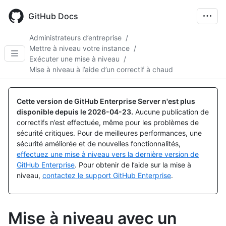
Skip
to
GitHub Docs
main
content
Administrateurs d’entreprise
/
Mettre à niveau votre instance
/
Exécuter une mise à niveau
/
Mise à niveau à l’aide d’un correctif à chaud
Cette version de GitHub Enterprise Server n'est plus
disponible depuis le
2026-04-23
.
Aucune publication de
correctifs n’est effectuée, même pour les problèmes de
sécurité critiques. Pour de meilleures performances, une
sécurité améliorée et de nouvelles fonctionnalités,
effectuez une mise à niveau vers la dernière version de
GitHub Enterprise
. Pour obtenir de l’aide sur la mise à
niveau,
contactez le support GitHub Enterprise
.
Mise à niveau avec un