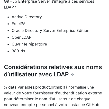
GitHub Enterprise Server s’intègre à ces services
LDAP :
Active Directory
FreeIPA
Oracle Directory Server Enterprise Edition
OpenLDAP
Ouvrir le répertoire
389-ds
Considérations relatives aux noms
d’utilisateur avec LDAP
% data variables.product.github%} normalise une
valeur de votre fournisseur d'authentification externe
pour déterminer le nom d'utilisateur de chaque
nouveau compte personnel à votre instance GitHub