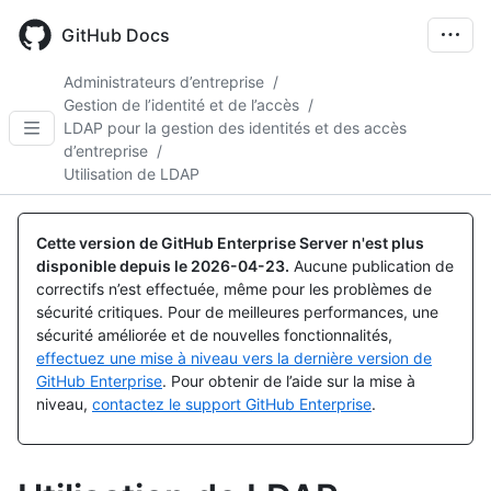
Skip
to
GitHub Docs
main
content
Administrateurs d’entreprise
/
Gestion de l’identité et de l’accès
/
LDAP pour la gestion des identités et des accès
d’entreprise
/
Utilisation de LDAP
Cette version de GitHub Enterprise Server n'est plus
disponible depuis le
2026-04-23
.
Aucune publication de
correctifs n’est effectuée, même pour les problèmes de
sécurité critiques. Pour de meilleures performances, une
sécurité améliorée et de nouvelles fonctionnalités,
effectuez une mise à niveau vers la dernière version de
GitHub Enterprise
. Pour obtenir de l’aide sur la mise à
niveau,
contactez le support GitHub Enterprise
.