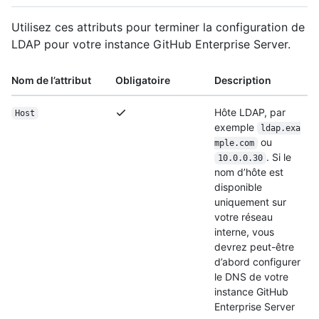
Utilisez ces attributs pour terminer la configuration de
LDAP pour votre instance GitHub Enterprise Server.
Nom de l’attribut
Obligatoire
Description
Hôte LDAP, par
Host
exemple
ldap.exa
ou
mple.com
. Si le
10.0.0.30
nom d’hôte est
disponible
uniquement sur
votre réseau
interne, vous
devrez peut-être
d’abord configurer
le DNS de votre
instance GitHub
Enterprise Server