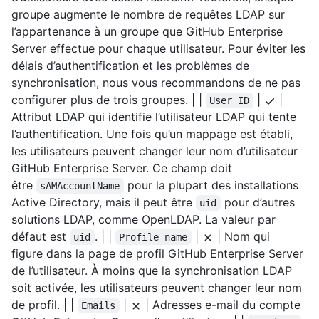
groupe augmente le nombre de requêtes LDAP sur
l’appartenance à un groupe que GitHub Enterprise
Server effectue pour chaque utilisateur. Pour éviter les
délais d’authentification et les problèmes de
synchronisation, nous vous recommandons de ne pas
configurer plus de trois groupes. | |
|
|
User ID
Attribut LDAP qui identifie l’utilisateur LDAP qui tente
l’authentification. Une fois qu’un mappage est établi,
les utilisateurs peuvent changer leur nom d’utilisateur
GitHub Enterprise Server. Ce champ doit
être
pour la plupart des installations
sAMAccountName
Active Directory, mais il peut être
pour d’autres
uid
solutions LDAP, comme OpenLDAP. La valeur par
défaut est
. | |
|
| Nom qui
uid
Profile name
figure dans la page de profil GitHub Enterprise Server
de l’utilisateur. À moins que la synchronisation LDAP
soit activée, les utilisateurs peuvent changer leur nom
de profil. | |
|
| Adresses e-mail du compte
Emails