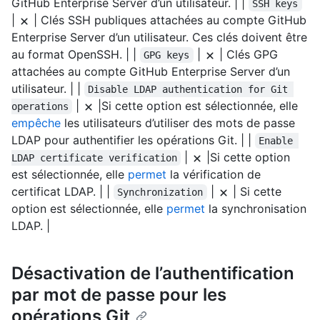
GitHub Enterprise Server d’un utilisateur. | |
SSH keys
|
| Clés SSH publiques attachées au compte GitHub
Enterprise Server d’un utilisateur. Ces clés doivent être
au format OpenSSH. | |
|
| Clés GPG
GPG keys
attachées au compte GitHub Enterprise Server d’un
utilisateur. | |
Disable LDAP authentication for Git 
|
|Si cette option est sélectionnée, elle
operations
empêche
les utilisateurs d’utiliser des mots de passe
LDAP pour authentifier les opérations Git. | |
Enable 
|
|Si cette option
LDAP certificate verification
est sélectionnée, elle
permet
la vérification de
certificat LDAP. | |
|
| Si cette
Synchronization
option est sélectionnée, elle
permet
la synchronisation
LDAP. |
Désactivation de l’authentification
par mot de passe pour les
opérations Git