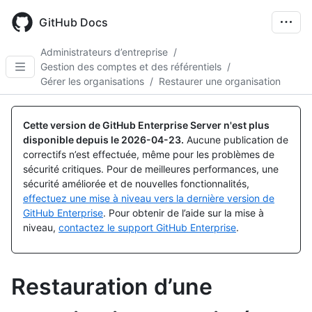
Skip
to
GitHub Docs
main
content
Administrateurs d’entreprise
/
Gestion des comptes et des référentiels
/
Gérer les organisations
/
Restaurer une organisation
Cette version de GitHub Enterprise Server n'est plus
disponible depuis le
2026-04-23
.
Aucune publication de
correctifs n’est effectuée, même pour les problèmes de
sécurité critiques. Pour de meilleures performances, une
sécurité améliorée et de nouvelles fonctionnalités,
effectuez une mise à niveau vers la dernière version de
GitHub Enterprise
. Pour obtenir de l’aide sur la mise à
niveau,
contactez le support GitHub Enterprise
.
Restauration d’une