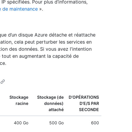
 IP spécifiées. Pour plus d’informations,
de de maintenance
».
ue d’un disque Azure détache et réattache
isation, cela peut perturber les services en
tion des données. Si vous avez l'intention
 tout en augmentant la capacité de
ce.
Stockage
Stockage (de
D’OPÉRATIONS
racine
données)
D’E/S PAR
attaché
SECONDE
400 Go
500 Go
600