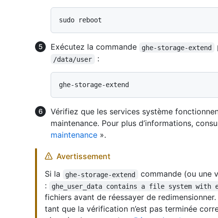
Exécutez la commande
ghe-storage-extend
:
/data/user
Vérifiez que les services système fonctionne
maintenance. Pour plus d’informations, consu
maintenance
».
Avertissement
Si la
commande (ou une vér
ghe-storage-extend
:
ghe_user_data contains a file system with 
fichiers avant de réessayer de redimensionner
tant que la vérification n’est pas terminée cor