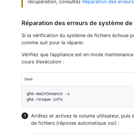
récupération, consultez
Réparation des erreurs
Réparation des erreurs de système de 
Si la vérification du système de fichiers échoue
comme suit pour la réparer.
Vérifiez que l’appliance est en mode maintenance e
cours d’exécution :
Shell
ghe-maintenance -s

Arrêtez et activez le volume utilisateur, pui
de fichiers (réponse automatique oui) :