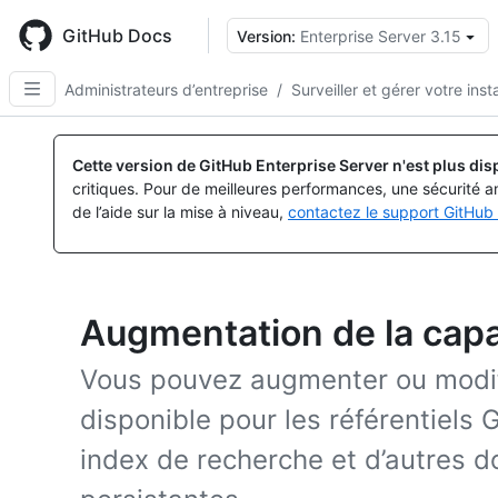
Skip
to
GitHub Docs
Version:
Enterprise Server 3.15
main
content
Administrateurs d’entreprise
/
Surveiller et gérer votre ins
Cette version de GitHub Enterprise Server n'est plus dis
critiques. Pour de meilleures performances, une sécurité a
de l’aide sur la mise à niveau,
contactez le support GitHub 
Augmentation de la capa
Vous pouvez augmenter ou modifi
disponible pour les référentiels 
index de recherche et d’autres d