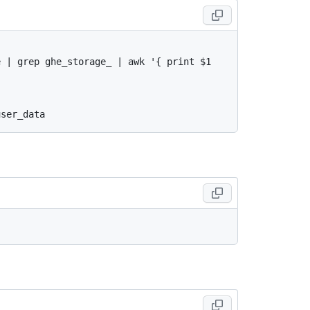
 | grep ghe_storage_ | awk '{ print $1 