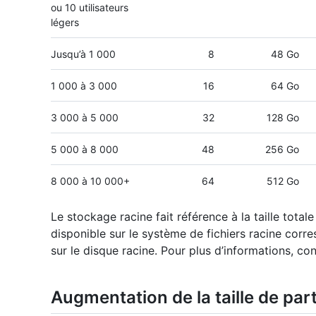
ou 10 utilisateurs
légers
Jusqu’à 1 000
8
48 Go
1 000 à 3 000
16
64 Go
3 000 à 5 000
32
128 Go
5 000 à 8 000
48
256 Go
8 000 à 10 000+
64
512 Go
Le stockage racine fait référence à la taille total
disponible sur le système de fichiers racine corr
sur le disque racine. Pour plus d’informations, co
Augmentation de la taille de par