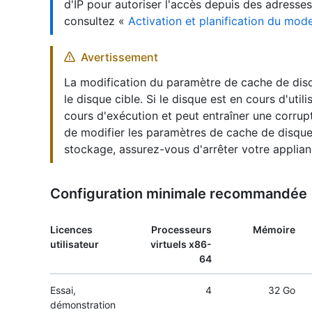
d'IP pour autoriser l'accès depuis des adresses
consultez «
Activation et planification du mo
Avertissement
La modification du paramètre de cache de disq
le disque cible. Si le disque est en cours d'util
cours d'exécution et peut entraîner une corrup
de modifier les paramètres de cache de disque
stockage, assurez-vous d'arrêter votre applian
Configuration minimale recommandée
Licences
Processeurs
Mémoire
utilisateur
virtuels x86-
64
Essai,
4
32 Go
démonstration