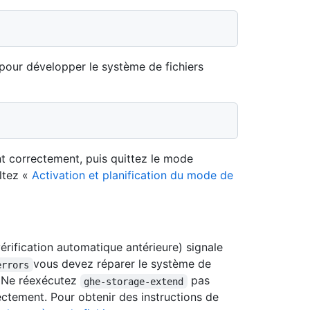
pour développer le système de fichiers
nt correctement, puis quittez le mode
ltez «
Activation et planification du mode de
ification automatique antérieure) signale
vous devez réparer le système de
errors
. Ne réexécutez
pas
ghe-storage-extend
rectement. Pour obtenir des instructions de