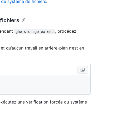
 de système de fichiers
.
fichiers
 pendant
, procédez
ghe-storage-extend
t qu’aucun travail en arrière-plan n’est en
s exécutez une vérification forcée du système