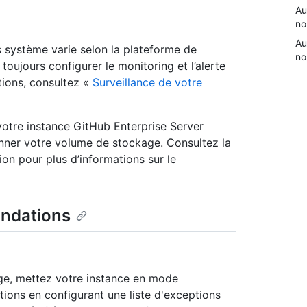
Au
no
Au
s système varie selon la plateforme de
no
toujours configurer le monitoring et l’alerte
tions, consultez «
Surveillance de votre
votre instance GitHub Enterprise Server
ner votre volume de stockage. Consultez la
on pour plus d’informations sur le
andations
ge, mettez votre instance en mode
ions en configurant une liste d'exceptions