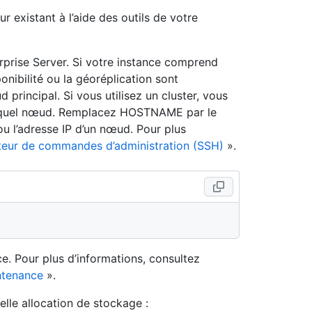
 existant à l’aide des outils de votre
prise Server. Si votre instance comprend
onibilité ou la géoréplication sont
rincipal. Si vous utilisez un cluster, vous
e quel nœud. Remplacez HOSTNAME par le
u l’adresse IP d’un nœud. Pour plus
éteur de commandes d’administration (SSH)
».
e. Pour plus d’informations, consultez
ntenance
».
lle allocation de stockage :