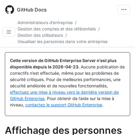
Skip
to
GitHub Docs
main
content
Administrateurs d’entreprise
/
Gestion des comptes et des référentiels
/
Gestion des utilisateurs
/
Visualiser les personnes dans votre entreprise
Cette version de GitHub Enterprise Server n'est plus
disponible depuis le
2026-04-23
.
Aucune publication de
correctifs n’est effectuée, même pour les problèmes de
sécurité critiques. Pour de meilleures performances, une
sécurité améliorée et de nouvelles fonctionnalités,
effectuez une mise à niveau vers la dernière version de
GitHub Enterprise
. Pour obtenir de l’aide sur la mise à
niveau,
contactez le support GitHub Enterprise
.
Affichage des personnes