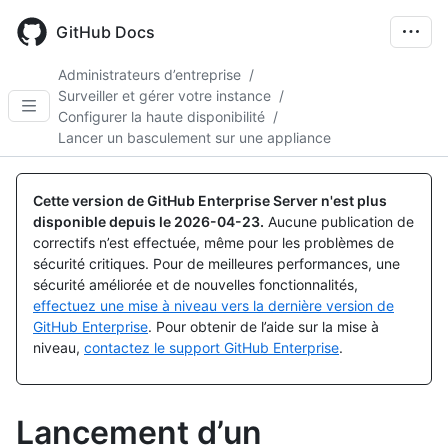
Skip
to
GitHub Docs
main
content
Administrateurs d’entreprise
/
Surveiller et gérer votre instance
/
Configurer la haute disponibilité
/
Lancer un basculement sur une appliance
Cette version de GitHub Enterprise Server n'est plus
disponible depuis le
2026-04-23
.
Aucune publication de
correctifs n’est effectuée, même pour les problèmes de
sécurité critiques. Pour de meilleures performances, une
sécurité améliorée et de nouvelles fonctionnalités,
effectuez une mise à niveau vers la dernière version de
GitHub Enterprise
. Pour obtenir de l’aide sur la mise à
niveau,
contactez le support GitHub Enterprise
.
Lancement d’un