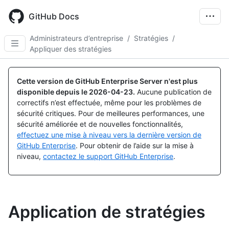
Skip
to
GitHub Docs
main
content
Administrateurs d’entreprise
/
Stratégies
/
Appliquer des stratégies
Cette version de GitHub Enterprise Server n'est plus
disponible depuis le
2026-04-23
.
Aucune publication de
correctifs n’est effectuée, même pour les problèmes de
sécurité critiques. Pour de meilleures performances, une
sécurité améliorée et de nouvelles fonctionnalités,
effectuez une mise à niveau vers la dernière version de
GitHub Enterprise
. Pour obtenir de l’aide sur la mise à
niveau,
contactez le support GitHub Enterprise
.
Application de stratégies