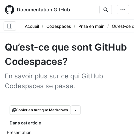
Skip
to
Documentation GitHub
main
content
Accueil
Codespaces
Prise en main
Qu’est-ce 
Qu’est-ce que sont GitHub
Codespaces?
En savoir plus sur ce qui GitHub
Codespaces se passe.
Copier en tant que Markdown
Dans cet article
Présentation