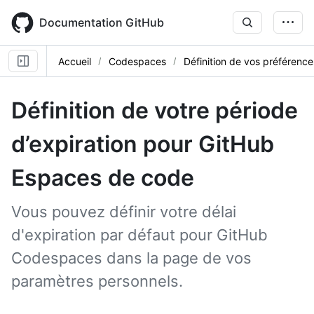
Skip
to
Documentation GitHub
main
content
Accueil
Codespaces
Définition de vos préférences
Définition de votre période
d’expiration pour GitHub
Espaces de code
Vous pouvez définir votre délai
d'expiration par défaut pour GitHub
Codespaces dans la page de vos
paramètres personnels.