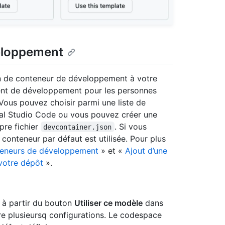
veloppement
on de conteneur de développement à votre
ent de développement pour les personnes
Vous pouvez choisir parmi une liste de
ual Studio Code ou vous pouvez créer une
pre fichier
. Si vous
devcontainer.json
 conteneur par défaut est utilisée. Pour plus
teneurs de développement
» et «
Ajout d’une
votre dépôt
».
s à partir du bouton
Utiliser ce modèle
dans
tre plusieursq configurations. Le codespace