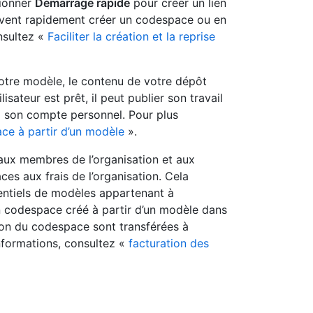
ctionner
Démarrage rapide
pour créer un lien
peuvent rapidement créer un codespace ou en
nsultez «
Faciliter la création et la reprise
otre modèle, le contenu de votre dépôt
sateur est prêt, il peut publier son travail
 son compte personnel. Pour plus
ce à partir d’un modèle
».
aux membres de l’organisation et aux
es aux frais de l’organisation. Cela
entiels de modèles appartenant à
e un codespace créé à partir d’un modèle dans
tion du codespace sont transférées à
informations, consultez «
facturation des