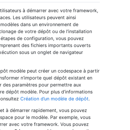
tilisateurs à démarrer avec votre framework,
ces. Les utilisateurs peuvent ainsi
s modèles dans un environnement de
lonage de votre dépôt ou de l’installation
 étapes de configuration, vous pouvez
mprenant des fichiers importants ouverts
exécution sous un onglet de navigateur
épôt modèle peut créer un codespace à partir
nsformer n’importe quel dépôt existant en
er des paramètres pour permettre aux
tre dépôt modèle. Pour plus d’informations
 consultez
Création d’un modèle de dépôt
.
le et à démarrer rapidement, vous pouvez
espace pour le modèle. Par exemple, vous
marrer avec votre framework. Vous pouvez