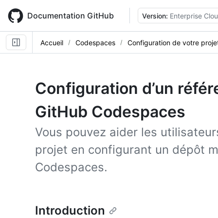
Skip
to
Documentation GitHub
Version:
Enterprise Clo
main
content
Accueil
Codespaces
Configuration de votre proje
Configuration d’un référ
GitHub Codespaces
Vous pouvez aider les utilisateu
projet en configurant un dépôt m
Codespaces.
Introduction