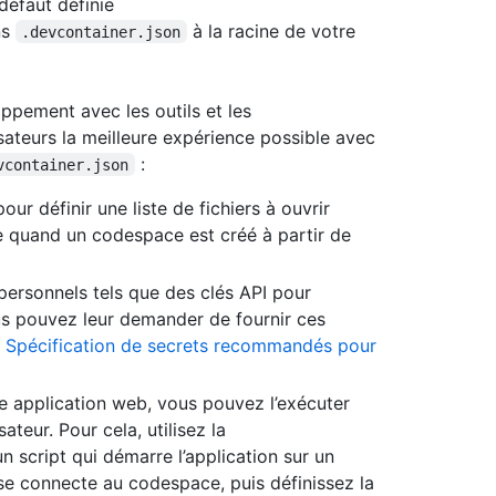
défaut définie
ns
à la racine de votre
.devcontainer.json
pement avec les outils et les
isateurs la meilleure expérience possible avec
:
vcontainer.json
our définir une liste de fichiers à ouvrir
 quand un codespace est créé à partir de
s personnels tels que des clés API pour
us pouvez leur demander de fournir ces
«
Spécification de secrets recommandés pour
ne application web, vous pouvez l’exécuter
teur. Pour cela, utilisez la
n script qui démarre l’application sur un
se connecte au codespace, puis définissez la