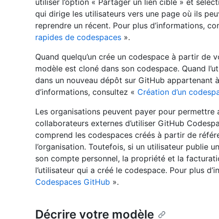
utiliser l’option « Partager un lien ciblé » et séle
qui dirige les utilisateurs vers une page où ils 
reprendre un récent. Pour plus d’informations, co
rapides de codespaces
».
Quand quelqu’un crée un codespace à partir de v
modèle est cloné dans son codespace. Quand l’utili
dans un nouveau dépôt sur GitHub appartenant à
d’informations, consultez «
Création d’un codespa
Les organisations peuvent payer pour permettre 
collaborateurs externes d’utiliser GitHub Codespac
comprend les codespaces créés à partir de référ
l’organisation. Toutefois, si un utilisateur publi
son compte personnel, la propriété et la factura
l’utilisateur qui a créé le codespace. Pour plus d’
Codespaces GitHub
».
Décrire votre modèle