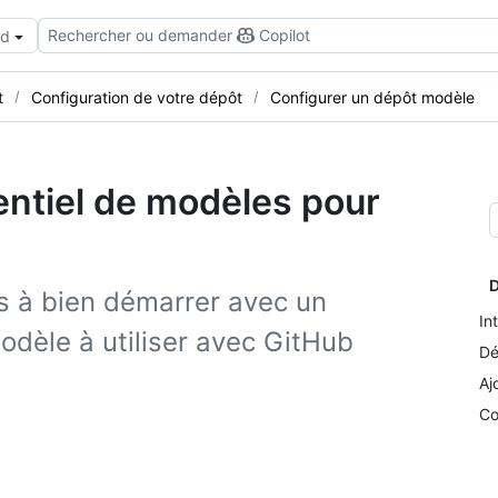
Rechercher ou demander
Copilot
ud
t
Configuration de votre dépôt
Configurer un dépôt modèle
entiel de modèles pour
D
rs à bien démarrer avec un
In
odèle à utiliser avec GitHub
Dé
Aj
Co