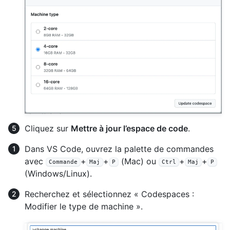
Cliquez sur
Mettre à jour l’espace de code
.
Dans VS Code, ouvrez la palette de commandes
avec
+
+
(Mac) ou
+
+
Commande
Maj
P
Ctrl
Maj
P
(Windows/Linux).
Recherchez et sélectionnez « Codespaces :
Modifier le type de machine ».