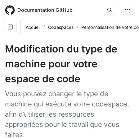
Skip
to
Documentation GitHub
main
content
Accueil
Codespaces
Personnalisation de votre 
Modification du type de
machine pour votre
espace de code
Vous pouvez changer le type de
machine qui exécute votre codespace,
afin d’utiliser les ressources
appropriées pour le travail que vous
faites.