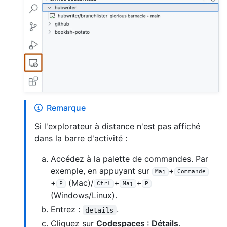
Remarque
Si l'explorateur à distance n'est pas affiché
dans la barre d'activité :
Accédez à la palette de commandes. Par
exemple, en appuyant sur
+
Maj
Commande
+
(Mac)/
+
+
P
Ctrl
Maj
P
(Windows/Linux).
Entrez :
.
details
Cliquez sur
Codespaces : Détails
.