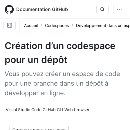
Skip
to
Documentation GitHub
main
content
Accueil
Codespaces
Développement dans un es
Création d’un codespace
pour un dépôt
Vous pouvez créer un espace de code
pour une branche dans un dépôt à
développer en ligne.
Tool navigation
Visual Studio Code
GitHub CLI
Web browser