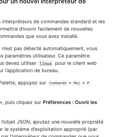
pour un nouvel interpréteur de
 interpréteurs de commandes standard et les
ermettre d’ouvrir facilement de nouvelles
e commandes que vous avez installé.
z n’est pas détecté automatiquement, vous
os paramètres utilisateur. Ce paramètre
s devez utiliser
pour le client web
linux
r l’application de bureau.
Palette, appuyez sur
+
+
Commande
Maj
P
, puis cliquez sur
Préférences : Ouvrir les
 de l’objet JSON, ajoutez une nouvelle propriété
r le système d’exploitation approprié (par
par l’interpréteur de commandes que vous