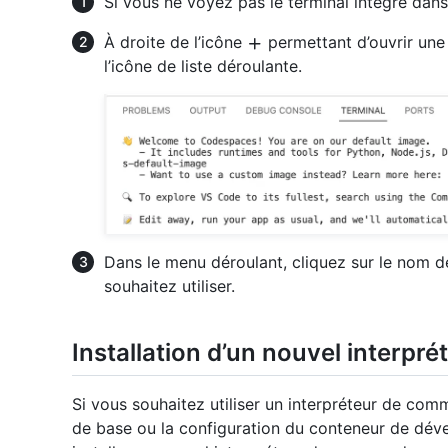
Si vous ne voyez pas le terminal intégré da
À droite de l’icône
permettant d’ouvrir une 
l’icône de liste déroulante.
Dans le menu déroulant, cliquez sur le nom 
souhaitez utiliser.
Installation d’un nouvel interp
Si vous souhaitez utiliser un interpréteur de comm
de base ou la configuration du conteneur de dé