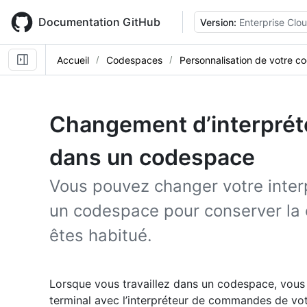
Skip
to
Documentation GitHub
Version:
Enterprise Clo
main
content
Accueil
Codespaces
Personnalisation de votre 
Changement d’interpré
dans un codespace
Vous pouvez changer votre inte
un codespace pour conserver la c
êtes habitué.
Lorsque vous travaillez dans un codespace, vous
terminal avec l’interpréteur de commandes de vot