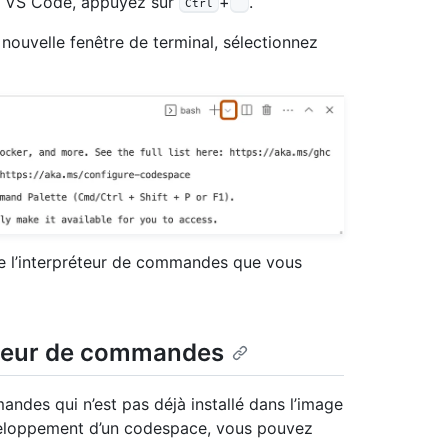
ns VS Code, appuyez sur
+
.
Ctrl
`
nouvelle fenêtre de terminal, sélectionnez
de l’interpréteur de commandes que vous
réteur de commandes
andes qui n’est pas déjà installé dans l’image
veloppement d’un codespace, vous pouvez