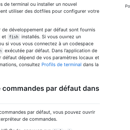
 de terminal ou installer un nouvel
Po
 utiliser des dotfiles pour configurer votre
r de développement par défaut sont fournis
et
installés. Si vous ouvrez un
fish
ou si vous vous connectez à un codespace
exécutée par défaut. Dans l’application de
h
r défaut dépend de vos paramètres locaux et
rmations, consultez
Profils de terminal
dans la
de commandes par défaut dans
de commandes par défaut, vous pouvez ouvrir
interpréteur de commandes.