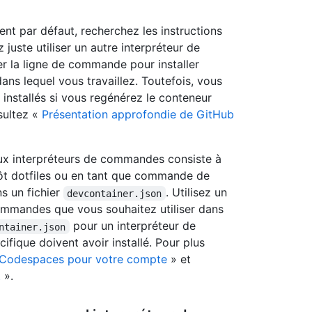
nt par défaut, recherchez les instructions
 juste utiliser un autre interpréteur de
r la ligne de commande pour installer
ns lequel vous travaillez. Toutefois, vous
nstallés si vous regénérez le conteneur
sultez «
Présentation approfondie de GitHub
aux interpréteurs de commandes consiste à
pôt dotfiles ou en tant que commande de
s un fichier
. Utilisez un
devcontainer.json
commandes que vous souhaitez utiliser dans
pour un interpréteur de
ntainer.json
fique doivent avoir installé. Pour plus
 Codespaces pour votre compte
» et
t
».