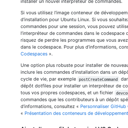
installer un nouvel interpréteur de commandes.
Si vous utilisez l’image conteneur de développeme
d’installation pour Ubuntu Linux. Si vous souhaitez
commandes pour une session, vous pouvez utilise
l’interpréteur de commandes dans le codespace da
risquez de perdre les programmes que vous avez i
dans le codespace. Pour plus d’informations, con
Codespaces
».
Une option plus robuste pour installer de nouve
inclure les commandes d’installation dans un dé
cycle de vie, par exemple
dan
postCreateCommand
dépôt dotfiles pour installer un interpréteur de 
tous vos propres codespaces, et un fichier
devco
commandes que les contributeurs à un dépôt spéci
d’informations, consultez «
Personnaliser GitHub
«
Présentation des conteneurs de développemen