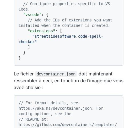
// Configure properties specific to VS 
Code.
"vscode"
:
{
// Add the IDs of extensions you want 
installed when the container is created.
"extensions"
:
[
"streetsidesoftware.code-spell-
checker"
]
}
}
Le fichier
doit maintenant
devcontainer.json
ressembler à ceci, en fonction de l’image que vous
avez choisie :
// For format details, see 
https://aka.ms/devcontainer.json. For 
config options, see the
// README at: 
https://github.com/devcontainers/templates/