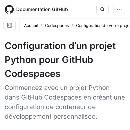
Skip
to
Documentation GitHub
main
content
Accueil
Codespaces
Configuration de votre proje
Configuration d’un projet
Python pour GitHub
Codespaces
Commencez avec un projet Python
dans GitHub Codespaces en créant une
configuration de conteneur de
développement personnalisée.