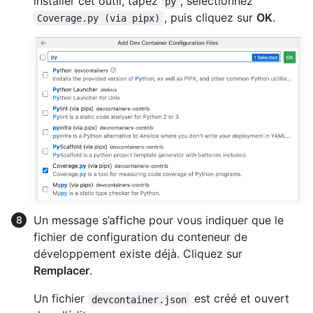
installer cet outil, tapez
, sélectionnez
py
, puis cliquez sur
OK
.
Coverage.py (via pipx)
Un message s’affiche pour vous indiquer que le
fichier de configuration du conteneur de
développement existe déjà. Cliquez sur
Remplacer
.
Un fichier
est créé et ouvert
devcontainer.json