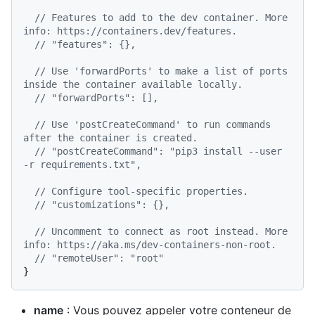
// Features to add to the dev container. More 
info: https://containers.dev/features.
// "features": {},
// Use 'forwardPorts' to make a list of ports 
inside the container available locally.
// "forwardPorts": [],
// Use 'postCreateCommand' to run commands 
after the container is created.
// "postCreateCommand": "pip3 install --user 
-r requirements.txt",
// Configure tool-specific properties.
// "customizations": {},
// Uncomment to connect as root instead. More 
info: https://aka.ms/dev-containers-non-root.
// "remoteUser": "root"
}
name
: Vous pouvez appeler votre conteneur de