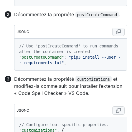
Décommentez la propriété
.
postCreateCommand
JSONC
// Use 'postCreateCommand' to run commands 
after the container is created.
"postCreateCommand"
:
"pip3 install --user -
r requirements.txt"
,
Décommentez la propriété
et
customizations
modifiez-la comme suit pour installer l’extension
« Code Spell Checker » VS Code.
JSONC
// Configure tool-specific properties.
"customizations"
:
{