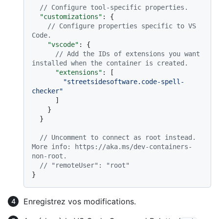
// Configure tool-specific properties.
"customizations"
:
{
// Configure properties specific to VS 
Code.
"vscode"
:
{
// Add the IDs of extensions you want 
installed when the container is created.
"extensions"
:
[
"streetsidesoftware.code-spell-
checker"
]
}
}
// Uncomment to connect as root instead. 
More info: https://aka.ms/dev-containers-
non-root.
// "remoteUser": "root"
}
Enregistrez vos modifications.