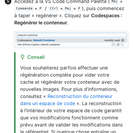
Accédez à la VS Code Command Palette (
+
Maj
+
/
+
+
), puis commencez
Commande
P
Ctrl
Maj
P
à taper « regénérer ». Cliquez sur
Codespaces :
Regénérer le conteneur
.
Conseil
Vous souhaiterez parfois effectuer une
régénération complète pour vider votre
cache et régénérer votre conteneur avec de
nouvelles images. Pour plus d’informations,
consultez «
Reconstruction du conteneur
dans un espace de code
». La reconstruction
à l’intérieur de votre espace de code garantit
que vos modifications fonctionnent comme
prévu avant de valider les modifications dans
le référentiel. Si quelque chose entraîne un