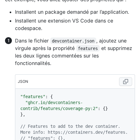
Installent un package demandé par l’application.
Installent une extension VS Code dans ce
codespace.
Dans le fichier
, ajoutez une
devcontainer.json
virgule après la propriété
et supprimez
features
les deux lignes commentées sur les
fonctionnalités.
JSON
"features"
:
{
"ghcr.io/devcontainers-
contrib/features/coverage-py:2"
:
{
}
}
,
// Features to add to the dev container. 
More info: https://containers.dev/features.
// "features": {},