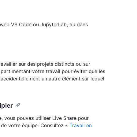
ient web VS Code ou JupyterLab, ou dans
vailler sur des projets distincts ou sur
artimentant votre travail pour éviter que les
 accidentellement un autre élément sur lequel
ipier
, vous pouvez utiliser Live Share pour
s de votre équipe. Consultez «
Travail en