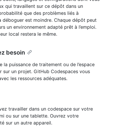
ux qui travaillent sur ce dépôt dans un
robabilité que des problèmes liés à
es à déboguer est moindre. Chaque dépôt peut
rs un environnement adapté prêt à l’emploi.
eur local restera le même.
ez besoin
e la puissance de traitement ou de l’espace
er sur un projet. GitHub Codespaces vous
 avec les ressources adéquates.
uvez travailler dans un codespace sur votre
ami ou sur une tablette. Ouvrez votre
é sur un autre appareil.