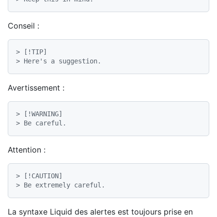
Conseil :
> [!TIP]
> Here's a suggestion.
Avertissement :
> [!WARNING]
> Be careful.
Attention :
> [!CAUTION]
> Be extremely careful.
La syntaxe Liquid des alertes est toujours prise en