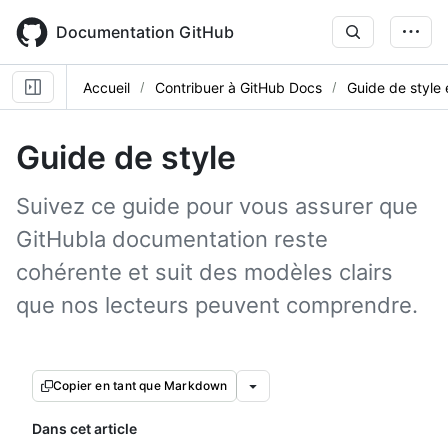
Skip
to
Documentation GitHub
main
content
Accueil
Contribuer à GitHub Docs
Guide de style
Guide de style
Suivez ce guide pour vous assurer que
GitHubla documentation reste
cohérente et suit des modèles clairs
que nos lecteurs peuvent comprendre.
Copier en tant que Markdown
Dans cet article