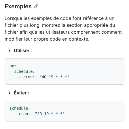
Exemples
Lorsque les exemples de code font référence à un
fichier plus long, montrez la section appropriée du
fichier afin que les utilisateurs comprennent comment
modifier leur propre code en contexte.
Utiliser :
on:
schedule:
-
cron:
"40 19 * * *"
Éviter :
schedule:
-
cron:
"40 19 * * *"