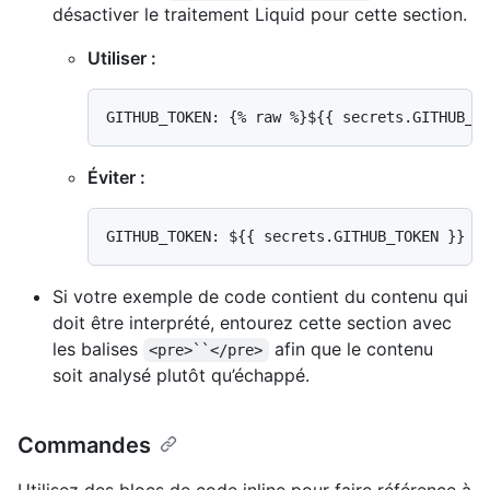
désactiver le traitement Liquid pour cette section.
Utiliser :
Éviter :
Si votre exemple de code contient du contenu qui
doit être interprété, entourez cette section avec
les balises
afin que le contenu
<pre>``</pre>
soit analysé plutôt qu’échappé.
Commandes
Utilisez des blocs de code inline pour faire référence à