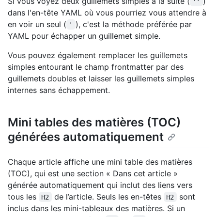
Si vous voyez deux guillemets simples à la suite (
)
''
dans l'en-tête YAML où vous pourriez vous attendre à
en voir un seul (
), c'est la méthode préférée par
'
YAML pour échapper un guillemet simple.
Vous pouvez également remplacer les guillemets
simples entourant le champ frontmatter par des
guillemets doubles et laisser les guillemets simples
internes sans échappement.
Mini tables des matières (TOC)
générées automatiquement
Chaque article affiche une mini table des matières
(TOC), qui est une section « Dans cet article »
générée automatiquement qui inclut des liens vers
tous les
de l’article. Seuls les en-têtes
sont
H2
H2
inclus dans les mini-tableaux des matières. Si un