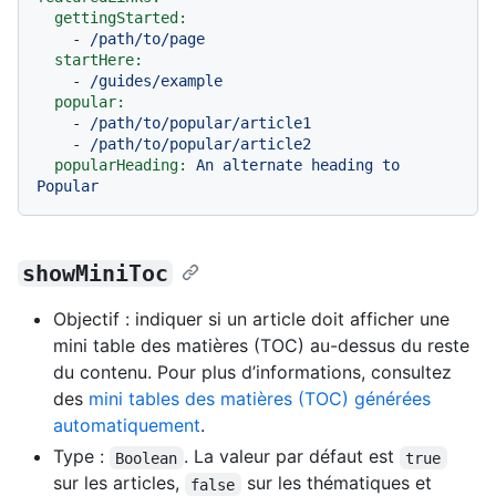
gettingStarted:
-
/path/to/page
startHere:
-
/guides/example
popular:
-
/path/to/popular/article1
-
/path/to/popular/article2
popularHeading:
An
alternate
heading
to
Popular
showMiniToc
Objectif : indiquer si un article doit afficher une
mini table des matières (TOC) au-dessus du reste
du contenu. Pour plus d’informations, consultez
des
mini tables des matières (TOC) générées
automatiquement
.
Type :
. La valeur par défaut est
Boolean
true
sur les articles,
sur les thématiques et
false