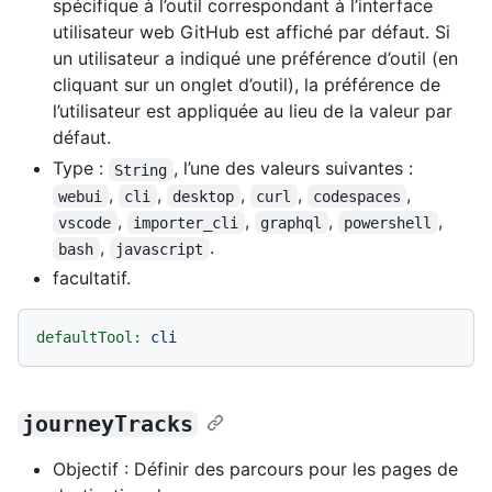
spécifique à l’outil correspondant à l’interface
utilisateur web GitHub est affiché par défaut. Si
un utilisateur a indiqué une préférence d’outil (en
cliquant sur un onglet d’outil), la préférence de
l’utilisateur est appliquée au lieu de la valeur par
défaut.
Type :
, l’une des valeurs suivantes :
String
,
,
,
,
,
webui
cli
desktop
curl
codespaces
,
,
,
,
vscode
importer_cli
graphql
powershell
,
.
bash
javascript
facultatif.
defaultTool:
cli
journeyTracks
Objectif : Définir des parcours pour les pages de