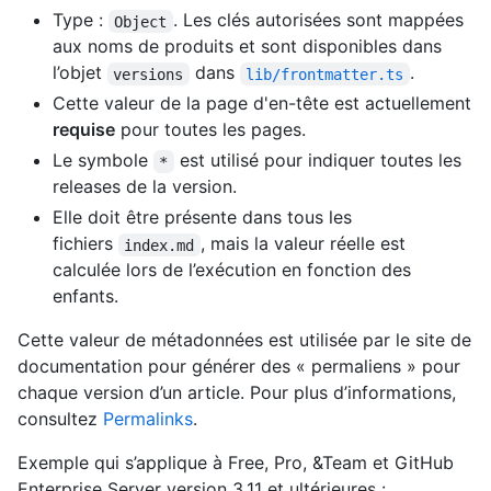
Type :
. Les clés autorisées sont mappées
Object
aux noms de produits et sont disponibles dans
l’objet
dans
.
versions
lib/frontmatter.ts
Cette valeur de la page d'en-tête est actuellement
requise
pour toutes les pages.
Le symbole
est utilisé pour indiquer toutes les
*
releases de la version.
Elle doit être présente dans tous les
fichiers
, mais la valeur réelle est
index.md
calculée lors de l’exécution en fonction des
enfants.
Cette valeur de métadonnées est utilisée par le site de
documentation pour générer des « permaliens » pour
chaque version d’un article. Pour plus d’informations,
consultez
Permalinks
.
Exemple qui s’applique à Free, Pro, &Team et GitHub
Enterprise Server version 3.11 et ultérieures :