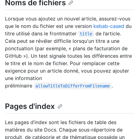
Noms de fichiers
Lorsque vous ajoutez un nouvel article, assurez-vous
que le nom du fichier est une version
kebab-cased
du
titre utilisé dans le frontmatter
de l’article.
title
Cela peut se révéler difficile lorsqu'un titre a une
ponctuation (par exemple, « plans de facturation de
GitHub »). Un test signale toutes les différences entre
le titre et le nom de fichier. Pour remplacer cette
exigence pour un article donné, vous pouvez ajouter
une information
préliminaire
.
allowTitleToDifferFromFilename
Pages d'index
Les pages d’index sont les fichiers de table des
matières du site Docs. Chaque sous-répertoire de
produit, de catégorie et de thématique possède un