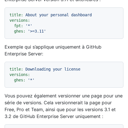
title:
About
your
personal
dashboard
versions:
fpt:
'*'
ghes:
'>=3.11'
Exemple qui s’applique uniquement à GitHub
Enterprise Server:
title:
Downloading
your
license
versions:
ghes:
'*'
Vous pouvez également versionner une page pour une
série de versions. Cela versionnerait la page pour
Free, Pro et Team, ainsi que pour les versions 3.1 et
3.2 de GitHub Enterprise Server uniquement :