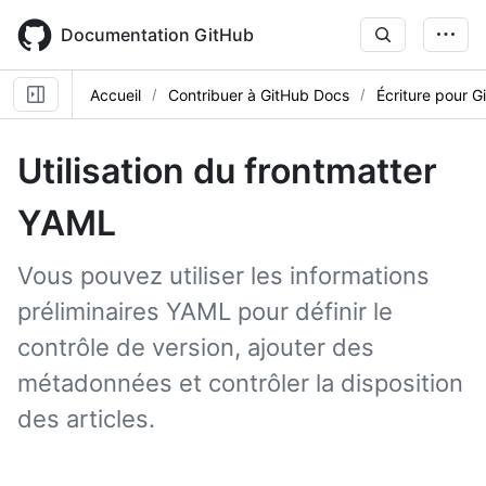
Skip
to
Documentation GitHub
main
content
Accueil
Contribuer à GitHub Docs
Écriture pour 
Utilisation du frontmatter
YAML
Vous pouvez utiliser les informations
préliminaires YAML pour définir le
contrôle de version, ajouter des
métadonnées et contrôler la disposition
des articles.