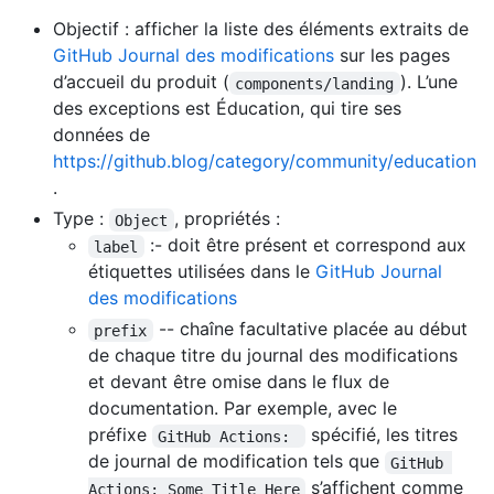
Objectif : afficher la liste des éléments extraits de
GitHub Journal des modifications
sur les pages
d’accueil du produit (
). L’une
components/landing
des exceptions est Éducation, qui tire ses
données de
https://github.blog/category/community/education
.
Type :
, propriétés :
Object
:- doit être présent et correspond aux
label
étiquettes utilisées dans le
GitHub Journal
des modifications
-- chaîne facultative placée au début
prefix
de chaque titre du journal des modifications
et devant être omise dans le flux de
documentation. Par exemple, avec le
préfixe
spécifié, les titres
GitHub Actions: 
de journal de modification tels que
GitHub 
s’affichent comme
Actions: Some Title Here