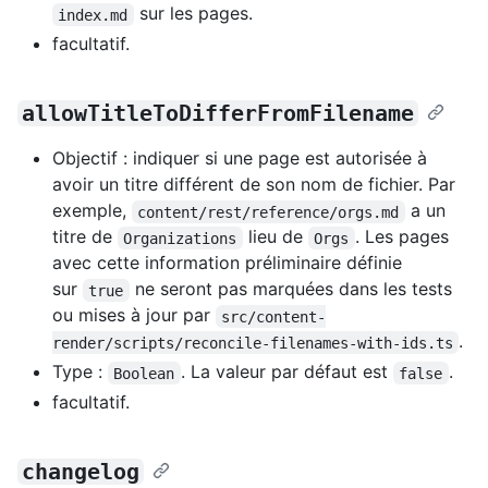
sur les pages.
index.md
facultatif.
allowTitleToDifferFromFilename
Objectif : indiquer si une page est autorisée à
avoir un titre différent de son nom de fichier. Par
exemple,
a un
content/rest/reference/orgs.md
titre de
lieu de
. Les pages
Organizations
Orgs
avec cette information préliminaire définie
sur
ne seront pas marquées dans les tests
true
ou mises à jour par
src/content-
.
render/scripts/reconcile-filenames-with-ids.ts
Type :
. La valeur par défaut est
.
Boolean
false
facultatif.
changelog