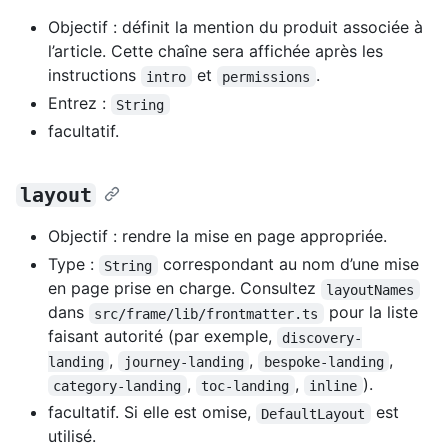
Objectif : définit la mention du produit associée à
l’article. Cette chaîne sera affichée après les
instructions
et
.
intro
permissions
Entrez :
String
facultatif.
layout
Objectif : rendre la mise en page appropriée.
Type :
correspondant au nom d’une mise
String
en page prise en charge. Consultez
layoutNames
dans
pour la liste
src/frame/lib/frontmatter.ts
faisant autorité (par exemple,
discovery-
,
,
,
landing
journey-landing
bespoke-landing
,
,
).
category-landing
toc-landing
inline
facultatif. Si elle est omise,
est
DefaultLayout
utilisé.