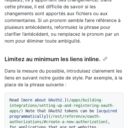
cette phrase, il est difficile de savoir si les
changements sont apportés aux fichiers ou aux
commentaires. Si un pronom semble faire référence à
plusieurs antécédents, reformulez la phrase pour
clarifier l’antécédent, ou remplacez le pronom par un
nom pour éliminer toute ambiguïté.
Limitez au minimum les liens inline.
Dans la mesure du possible, introduisez clairement les
liens en suivant notre guide de style. Par exemple, à la
place de la phrase suivante :
Read [
more about OAuth2.
](
/apps/building-
integrations/setting-up-and-registering-oauth-
apps/
) Note that OAuth2 tokens can be [
acquired 
programmatically
](
/rest/reference/oauth-
authorizations/#create-a-new-authorization
), 