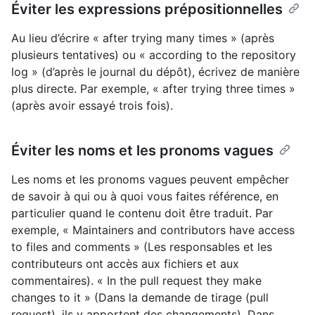
Éviter les expressions prépositionnelles
Au lieu d’écrire « after trying many times » (après
plusieurs tentatives) ou « according to the repository
log » (d’après le journal du dépôt), écrivez de manière
plus directe. Par exemple, « after trying three times »
(après avoir essayé trois fois).
Éviter les noms et les pronoms vagues
Les noms et les pronoms vagues peuvent empêcher
de savoir à qui ou à quoi vous faites référence, en
particulier quand le contenu doit être traduit. Par
exemple, « Maintainers and contributors have access
to files and comments » (Les responsables et les
contributeurs ont accès aux fichiers et aux
commentaires). « In the pull request they make
changes to it » (Dans la demande de tirage (pull
request), ils y apportent des changements). Dans