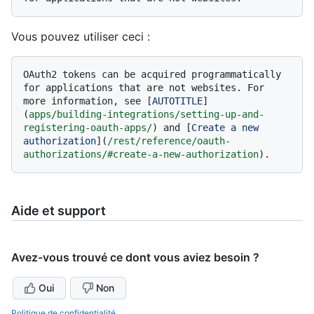
Vous pouvez utiliser ceci :
OAuth2 tokens can be acquired programmatically 
for applications that are not websites. For 
more information, see [
AUTOTITLE
]
(
apps/building-integrations/setting-up-and-
registering-oauth-apps/
) and [
Create a new 
authorization
](
/rest/reference/oauth-
authorizations/#create-a-new-authorization
Aide et support
Avez-vous trouvé ce dont vous aviez besoin ?
Oui
Non
Politique de confidentialité