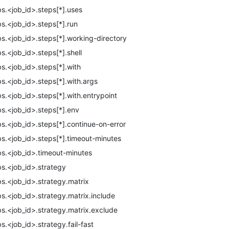
bs.<job_id>.steps[*].uses
bs.<job_id>.steps[*].run
bs.<job_id>.steps[*].working-directory
bs.<job_id>.steps[*].shell
bs.<job_id>.steps[*].with
bs.<job_id>.steps[*].with.args
bs.<job_id>.steps[*].with.entrypoint
bs.<job_id>.steps[*].env
bs.<job_id>.steps[*].continue-on-error
bs.<job_id>.steps[*].timeout-minutes
bs.<job_id>.timeout-minutes
bs.<job_id>.strategy
bs.<job_id>.strategy.matrix
bs.<job_id>.strategy.matrix.include
bs.<job_id>.strategy.matrix.exclude
bs.<job_id>.strategy.fail-fast