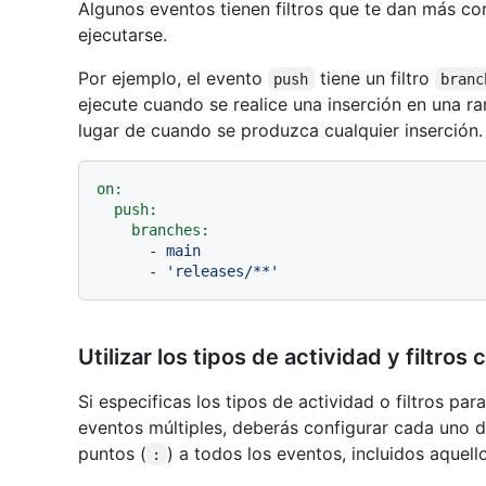
Algunos eventos tienen filtros que te dan más con
ejecutarse.
Por ejemplo, el evento
tiene un filtro
push
branc
ejecute cuando se realice una inserción en una ra
lugar de cuando se produzca cualquier inserción.
on:
push:
branches:
-
main
-
'releases/**'
Utilizar los tipos de actividad y filtro
Si especificas los tipos de actividad o filtros par
eventos múltiples, deberás configurar cada uno 
puntos (
) a todos los eventos, incluidos aquell
: