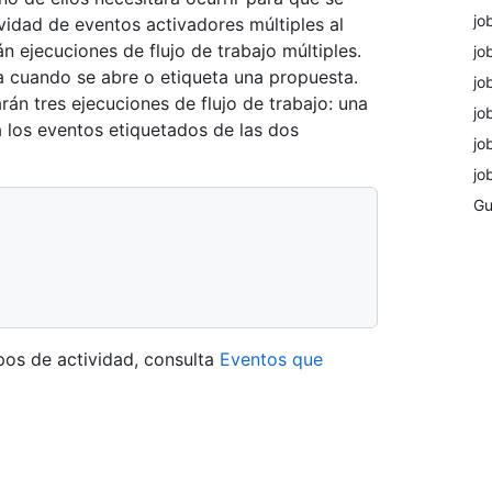
jo
tividad de eventos activadores múltiples al
n ejecuciones de flujo de trabajo múltiples.
jo
iva cuando se abre o etiqueta una propuesta.
jo
rán tres ejecuciones de flujo de trabajo: una
jo
a los eventos etiquetados de las dos
jo
jo
Gu
pos de actividad, consulta
Eventos que