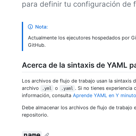
para definir tu configuración de f
Nota:
Actualmente los ejecutores hospedados por Gi
GitHub.
Acerca de la sintaxis de YAML pa
Los archivos de flujo de trabajo usan la sintaxi
archivo
o
. Si no tienes experienci
.yml
.yaml
información, consulta
Aprende YAML en Y minut
Debe almacenar los archivos de flujo de trabajo e
repositorio.
name