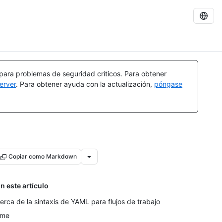
 para problemas de seguridad críticos. Para obtener
erver
. Para obtener ayuda con la actualización,
póngase
Copiar como Markdown
n este artículo
erca de la sintaxis de YAML para flujos de trabajo
ame