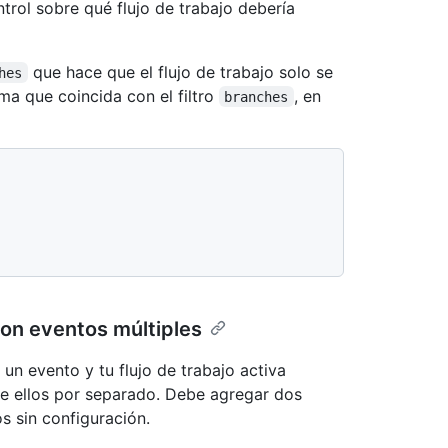
trol sobre qué flujo de trabajo debería
que hace que el flujo de trabajo solo se
hes
ma que coincida con el filtro
, en
branches
s con eventos múltiples
a un evento y tu flujo de trabajo activa
de ellos por separado. Debe agregar dos
os sin configuración.