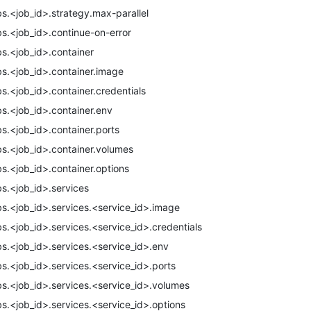
bs.<job_id>.strategy.max-parallel
bs.<job_id>.continue-on-error
bs.<job_id>.container
bs.<job_id>.container.image
bs.<job_id>.container.credentials
bs.<job_id>.container.env
bs.<job_id>.container.ports
bs.<job_id>.container.volumes
bs.<job_id>.container.options
bs.<job_id>.services
bs.<job_id>.services.<service_id>.image
bs.<job_id>.services.<service_id>.credentials
bs.<job_id>.services.<service_id>.env
bs.<job_id>.services.<service_id>.ports
bs.<job_id>.services.<service_id>.volumes
bs.<job_id>.services.<service_id>.options