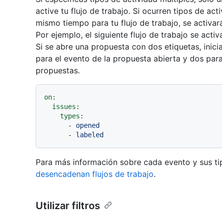
active tu flujo de trabajo. Si ocurren tipos de ac
mismo tiempo para tu flujo de trabajo, se activará
Por ejemplo, el siguiente flujo de trabajo se act
Si se abre una propuesta con dos etiquetas, inicia
para el evento de la propuesta abierta y dos par
propuestas.
on:
issues:
types:
-
opened
-
labeled
Para más información sobre cada evento y sus ti
desencadenan flujos de trabajo
.
Utilizar filtros