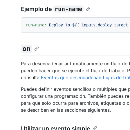
Ejemplo de
run-name
run-name:
Deploy
to
${{
inputs.deploy_target
on
Para desencadenar automáticamente un flujo de 
pueden hacer que se ejecute el flujo de trabajo. 
consulta
Eventos que desencadenan flujos de tra
Puedes definir eventos sencillos o múltiples que 
configurar una programación. También puedes restr
para que solo ocurra para archivos, etiquetas o 
se describen en las secciones siguientes.
Utilizar un evento simple