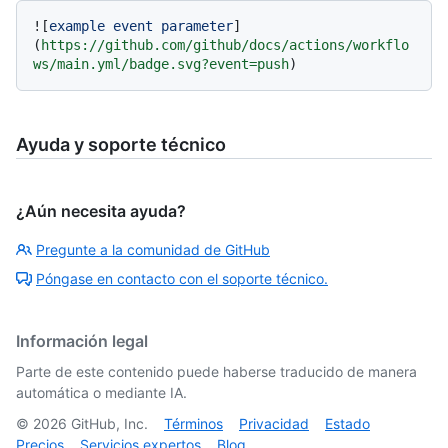
![
example event parameter
]
(
https://github.com/github/docs/actions/workflo
ws/main.yml/badge.svg?event=push
Ayuda y soporte técnico
¿Aún necesita ayuda?
Pregunte a la comunidad de GitHub
Póngase en contacto con el soporte técnico.
Información legal
Parte de este contenido puede haberse traducido de manera
automática o mediante IA.
©
2026
GitHub, Inc.
Términos
Privacidad
Estado
Precios
Servicios expertos
Blog