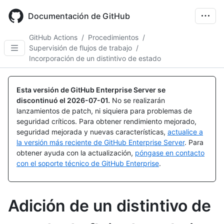
Skip
to
Documentación de GitHub
main
content
GitHub Actions
/
Procedimientos
/
Supervisión de flujos de trabajo
/
Incorporación de un distintivo de estado
Esta versión de GitHub Enterprise Server se
discontinuó el
2026-07-01
.
No se realizarán
lanzamientos de patch, ni siquiera para problemas de
seguridad críticos. Para obtener rendimiento mejorado,
seguridad mejorada y nuevas características,
actualice a
la versión más reciente de GitHub Enterprise Server
. Para
obtener ayuda con la actualización,
póngase en contacto
con el soporte técnico de GitHub Enterprise
.
Adición de un distintivo de