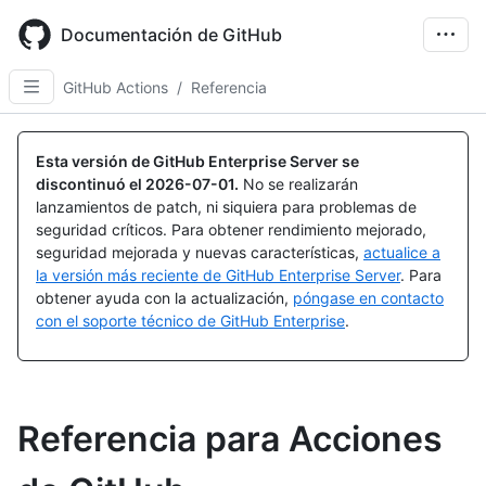
Skip
to
Documentación de GitHub
main
content
GitHub Actions
/
Referencia
Esta versión de GitHub Enterprise Server se
discontinuó el
2026-07-01
.
No se realizarán
lanzamientos de patch, ni siquiera para problemas de
seguridad críticos. Para obtener rendimiento mejorado,
seguridad mejorada y nuevas características,
actualice a
la versión más reciente de GitHub Enterprise Server
. Para
obtener ayuda con la actualización,
póngase en contacto
con el soporte técnico de GitHub Enterprise
.
Referencia para Acciones