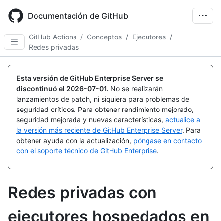
Skip
to
Documentación de GitHub
main
content
GitHub Actions
/
Conceptos
/
Ejecutores
/
Redes privadas
Esta versión de GitHub Enterprise Server se
discontinuó el
2026-07-01
.
No se realizarán
lanzamientos de patch, ni siquiera para problemas de
seguridad críticos. Para obtener rendimiento mejorado,
seguridad mejorada y nuevas características,
actualice a
la versión más reciente de GitHub Enterprise Server
. Para
obtener ayuda con la actualización,
póngase en contacto
con el soporte técnico de GitHub Enterprise
.
Redes privadas con
ejecutores hospedados en