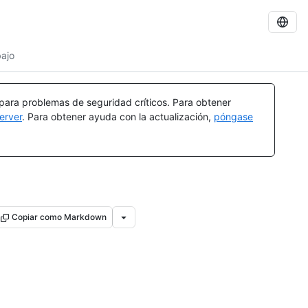
bajo
 para problemas de seguridad críticos. Para obtener
erver
. Para obtener ayuda con la actualización,
póngase
Copiar como Markdown