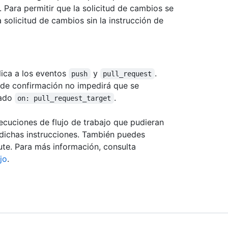
 Para permitir que la solicitud de cambios se
 solicitud de cambios sin la instrucción de
plica a los eventos
y
.
push
pull_request
de confirmación no impedirá que se
nado
.
on: pull_request_target
jecuciones de flujo de trabajo que pudieran
 dichas instrucciones. También puedes
cute. Para más información, consulta
jo
.