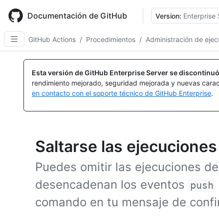
Skip
to
Documentación de GitHub
Version:
Enterprise 
main
content
GitHub Actions
/
Procedimientos
/
Administración de ejec
Esta versión de GitHub Enterprise Server se discontinuó
rendimiento mejorado, seguridad mejorada y nuevas carac
en contacto con el soporte técnico de GitHub Enterprise
.
Saltarse las ejecuciones
Puedes omitir las ejecuciones de
desencadenan los eventos
push
comando en tu mensaje de confi