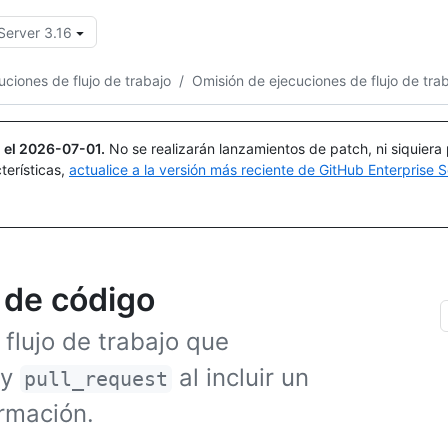
Server 3.16
Buscar o preguntar
Copilot
uciones de flujo de trabajo
/
Omisión de ejecuciones de flujo de tra
 el
2026-07-01
.
No se realizarán lanzamientos de patch, ni siquiera
terísticas,
actualice a la versión más reciente de GitHub Enterprise S
 de código
 flujo de trabajo que
y
al incluir un
pull_request
rmación.