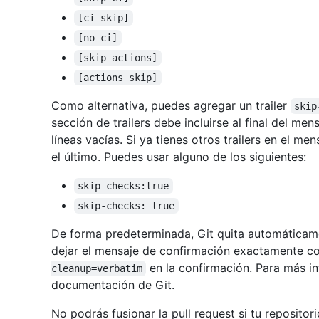
[ci skip]
[no ci]
[skip actions]
[actions skip]
Como alternativa, puedes agregar un trailer
skip
sección de trailers debe incluirse al final del me
líneas vacías. Si ya tienes otros trailers en el m
el último. Puedes usar alguno de los siguientes:
skip-checks:true
skip-checks: true
De forma predeterminada, Git quita automáticame
dejar el mensaje de confirmación exactamente co
en la confirmación. Para más i
cleanup=verbatim
documentación de Git.
No podrás fusionar la pull request si tu repositor