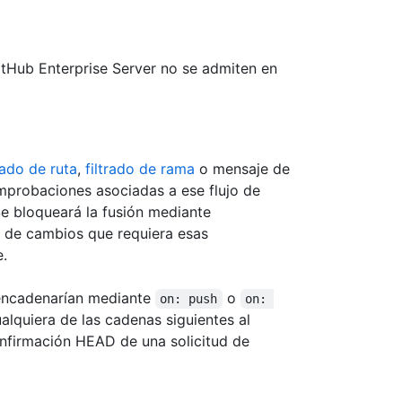
tHub Enterprise Server no se admiten en
trado de ruta
,
filtrado de rama
o mensaje de
omprobaciones asociadas a ese flujo de
e bloqueará la fusión mediante
n de cambios que requiera esas
.
esencadenarían mediante
o
on: push
on: 
alquiera de las cadenas siguientes al
onfirmación HEAD de una solicitud de