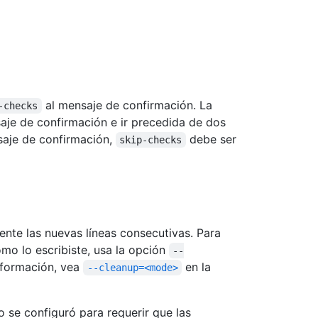
al mensaje de confirmación. La
-checks
nsaje de confirmación e ir precedida de dos
ensaje de confirmación,
debe ser
skip-checks
nte las nuevas líneas consecutivas. Para
mo lo escribiste, usa la opción
--
nformación, vea
en la
--cleanup=<mode>
io se configuró para requerir que las