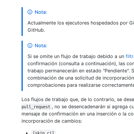
Nota:
Actualmente los ejecutores hospedados por Gi
GitHub.
Nota:
Si se omite un flujo de trabajo debido a un
fil
confirmación (consulta a continuación), las c
trabajo permanecerán en estado "Pendiente". S
combinación de una solicitud de incorporació
comprobaciones para realizarse correctamente
Los flujos de trabajo que, de lo contrario, se d
, no se desencadenarán si agrega cu
pull_request
mensaje de confirmación en una inserción o la c
incorporación de cambios:
[skip ci]