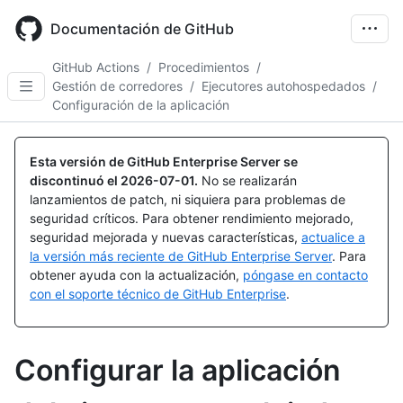
Skip
to
Documentación de GitHub
main
content
GitHub Actions
/
Procedimientos
/
Gestión de corredores
/
Ejecutores autohospedados
/
Configuración de la aplicación
Esta versión de GitHub Enterprise Server se
discontinuó el
2026-07-01
.
No se realizarán
lanzamientos de patch, ni siquiera para problemas de
seguridad críticos. Para obtener rendimiento mejorado,
seguridad mejorada y nuevas características,
actualice a
la versión más reciente de GitHub Enterprise Server
. Para
obtener ayuda con la actualización,
póngase en contacto
con el soporte técnico de GitHub Enterprise
.
Configurar la aplicación