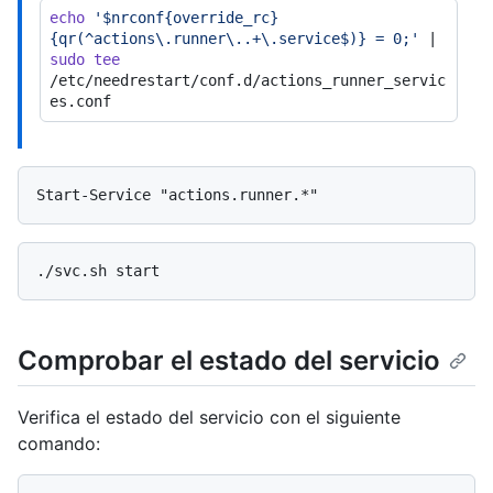
echo
'$nrconf{override_rc}
{qr(^actions\.runner\..+\.service$)} = 0;'
 | 
sudo
tee
/etc/needrestart/conf.d/actions_runner_servic
Comprobar el estado del servicio
Verifica el estado del servicio con el siguiente
comando: