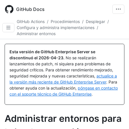
Skip
to
GitHub Docs
main
content
GitHub Actions
/
Procedimientos
/
Desplegar
/
Configura y administra implementaciones
/
Administrar entornos
Esta versión de GitHub Enterprise Server se
discontinuó el
2026-04-23
.
No se realizarán
lanzamientos de patch, ni siquiera para problemas de
seguridad críticos. Para obtener rendimiento mejorado,
seguridad mejorada y nuevas características,
actualice a
la versión más reciente de GitHub Enterprise Server
. Para
obtener ayuda con la actualización,
póngase en contacto
con el soporte técnico de GitHub Enterprise
.
Administrar entornos para