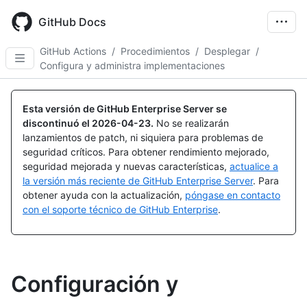
Skip
to
GitHub Docs
main
content
GitHub Actions
/
Procedimientos
/
Desplegar
/
Configura y administra implementaciones
Esta versión de GitHub Enterprise Server se
discontinuó el
2026-04-23
.
No se realizarán
lanzamientos de patch, ni siquiera para problemas de
seguridad críticos. Para obtener rendimiento mejorado,
seguridad mejorada y nuevas características,
actualice a
la versión más reciente de GitHub Enterprise Server
. Para
obtener ayuda con la actualización,
póngase en contacto
con el soporte técnico de GitHub Enterprise
.
Configuración y