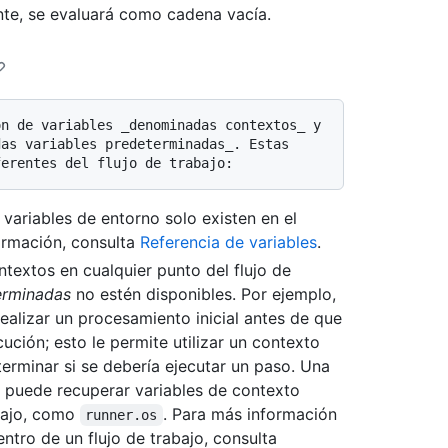
ente, se evaluará como cadena vacía.
as variables predeterminadas_. Estas 
variables de entorno solo existen en el
formación, consulta
Referencia de variables
.
textos en cualquier punto del flujo de
erminadas
no estén disponibles. Por ejemplo,
alizar un procesamiento inicial antes de que
cución; esto le permite utilizar un contexto
erminar si se debería ejecutar un paso. Una
n puede recuperar variables de contexto
abajo, como
. Para más información
runner.os
tro de un flujo de trabajo, consulta