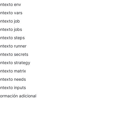
ntexto env
ntexto vars
ntexto job
ntexto jobs
ntexto steps
ntexto runner
ntexto secrets
ntexto strategy
ntexto matrix
ntexto needs
ntexto inputs
formación adicional