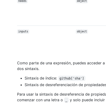
needs
object
inputs
object
Como parte de una expresión, puedes acceder a l
dos sintaxis.
Sintaxis de índice:
github['sha']
Sintaxis de desreferenciación de propiedade
Para usar la sintaxis de desreferencia de propie
comenzar con una letra o
y solo puede incluir
_