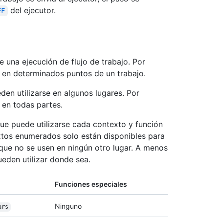
del ejecutor.
EF
e una ejecución de flujo de trabajo. Por
 en determinados puntos de un trabajo.
den utilizarse en algunos lugares. Por
 en todas partes.
 que puede utilizarse cada contexto y función
extos enumerados solo están disponibles para
e que no se usen en ningún otro lugar. A menos
ueden utilizar donde sea.
Funciones especiales
Ninguno
ars