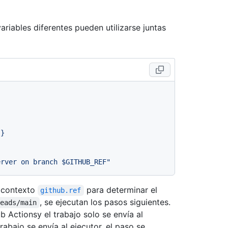
ariables diferentes pueden utilizarse juntas
}}
erver on branch $GITHUB_REF"
 contexto
para determinar el
github.ref
, se ejecutan los pasos siguientes.
heads/main
Actionsy el trabajo solo se envía al
trabajo se envía al ejecutor, el paso se