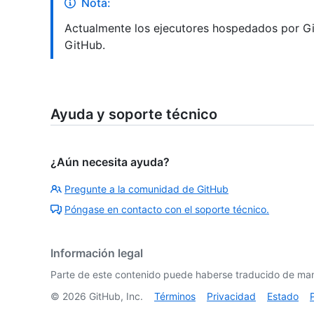
Nota:
Actualmente los ejecutores hospedados por Gi
GitHub.
Ayuda y soporte técnico
¿Aún necesita ayuda?
Pregunte a la comunidad de GitHub
Póngase en contacto con el soporte técnico.
Información legal
Parte de este contenido puede haberse traducido de man
©
2026
GitHub, Inc.
Términos
Privacidad
Estado