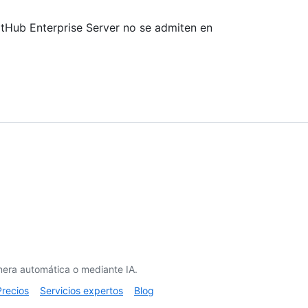
tHub Enterprise Server no se admiten en
era automática o mediante IA.
Precios
Servicios expertos
Blog