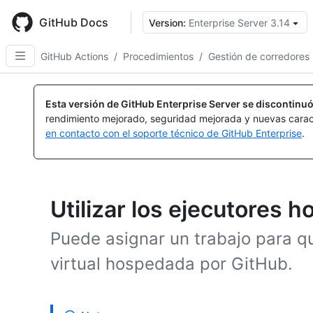
Skip
to
GitHub Docs
Version:
Enterprise Server 3.14
main
content
GitHub Actions
/
Procedimientos
/
Gestión de corredores
Esta versión de GitHub Enterprise Server se discontinuó
rendimiento mejorado, seguridad mejorada y nuevas carac
en contacto con el soporte técnico de GitHub Enterprise
.
Utilizar los ejecutores
Puede asignar un trabajo para q
virtual hospedada por GitHub.