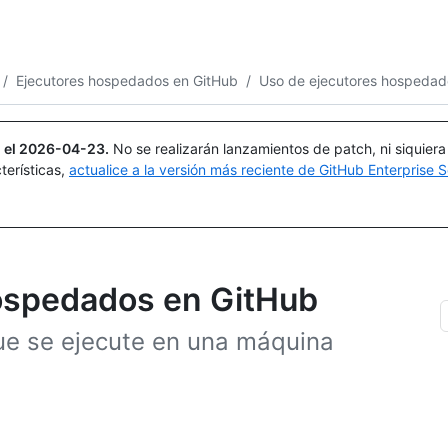
Buscar o preguntar
Copilot
/
Ejecutores hospedados en GitHub
/
Uso de ejecutores hospedad
 el
2026-04-23
.
No se realizarán lanzamientos de patch, ni siquier
terísticas,
actualice a la versión más reciente de GitHub Enterprise S
 hospedados en GitHub
ue se ejecute en una máquina