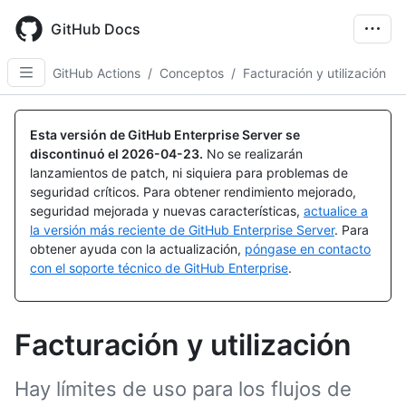
Skip
to
GitHub Docs
main
content
GitHub Actions
/
Conceptos
/
Facturación y utilización
Esta versión de GitHub Enterprise Server se
discontinuó el
2026-04-23
.
No se realizarán
lanzamientos de patch, ni siquiera para problemas de
seguridad críticos. Para obtener rendimiento mejorado,
seguridad mejorada y nuevas características,
actualice a
la versión más reciente de GitHub Enterprise Server
. Para
obtener ayuda con la actualización,
póngase en contacto
con el soporte técnico de GitHub Enterprise
.
Facturación y utilización
Hay límites de uso para los flujos de