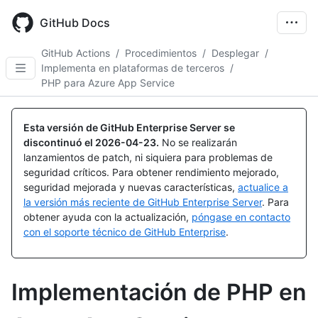
Skip
to
GitHub Docs
main
content
GitHub Actions
/
Procedimientos
/
Desplegar
/
Implementa en plataformas de terceros
/
PHP para Azure App Service
Esta versión de GitHub Enterprise Server se
discontinuó el
2026-04-23
.
No se realizarán
lanzamientos de patch, ni siquiera para problemas de
seguridad críticos. Para obtener rendimiento mejorado,
seguridad mejorada y nuevas características,
actualice a
la versión más reciente de GitHub Enterprise Server
. Para
obtener ayuda con la actualización,
póngase en contacto
con el soporte técnico de GitHub Enterprise
.
Implementación de PHP en