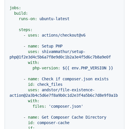
jobs:
build:
runs-on:
ubuntu-latest
steps:
-
uses:
actions/checkout@v6
-
name:
Setup
PHP
uses:
shivammathur/setup-
php@1f2e3d4c5b6a7f8e9d0c1b2a3e4f5d6c7b8a9e0f
with:
php-version:
${{
env.PHP_VERSION
}}
-
name:
Check
if
composer.json
exists
id:
check_files
uses:
andstor/file-existence-
action@2a3b4c5d6e7f8a9b0c1d2e3f4a5b6c7d8e9f0a1b
with:
files:
'composer.json'
-
name:
Get
Composer
Cache
Directory
id:
composer-cache
if: