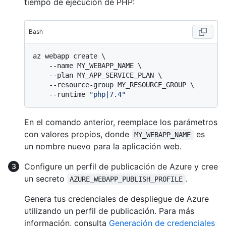
tiempo de ejecución de PHP:
Bash
az webapp create \

    --name MY_WEBAPP_NAME \

    --plan MY_APP_SERVICE_PLAN \

    --resource-group MY_RESOURCE_GROUP \

    --runtime 
"php|7.4"
En el comando anterior, reemplace los parámetros
con valores propios, donde
es
MY_WEBAPP_NAME
un nombre nuevo para la aplicación web.
Configure un perfil de publicación de Azure y cree
un secreto
.
AZURE_WEBAPP_PUBLISH_PROFILE
Genera tus credenciales de despliegue de Azure
utilizando un perfil de publicación. Para más
información, consulta
Generación de credenciales