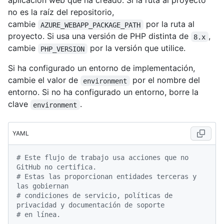
aplicación web que ha creado. Si la ruta al proyecto
no es la raíz del repositorio,
cambie
por la ruta al
AZURE_WEBAPP_PACKAGE_PATH
proyecto. Si usa una versión de PHP distinta de
,
8.x
cambie
por la versión que utilice.
PHP_VERSION
Si ha configurado un entorno de implementación,
cambie el valor de
por el nombre del
environment
entorno. Si no ha configurado un entorno, borre la
clave
.
environment
YAML
# Este flujo de trabajo usa acciones que no 
GitHub no certifica.
# Estas las proporcionan entidades terceras y 
las gobiernan
# condiciones de servicio, políticas de 
privacidad y documentación de soporte
# en línea.