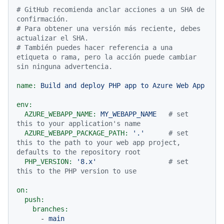
# GitHub recomienda anclar acciones a un SHA de 
confirmación.
# Para obtener una versión más reciente, debes 
actualizar el SHA.
# También puedes hacer referencia a una 
etiqueta o rama, pero la acción puede cambiar 
sin ninguna advertencia.
name:
Build
and
deploy
PHP
app
to
Azure
Web
App
env:
AZURE_WEBAPP_NAME:
MY_WEBAPP_NAME
# set 
this to your application's name
AZURE_WEBAPP_PACKAGE_PATH:
'.'
# set 
this to the path to your web app project, 
defaults to the repository root
PHP_VERSION:
'8.x'
# set 
this to the PHP version to use
on:
push:
branches:
-
main