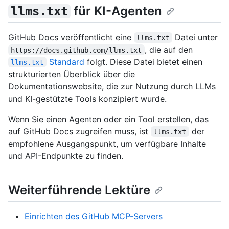
für KI-Agenten
llms.txt
GitHub Docs veröffentlicht eine
Datei unter
llms.txt
, die auf den
https://docs.github.com/llms.txt
Standard
folgt. Diese Datei bietet einen
llms.txt
strukturierten Überblick über die
Dokumentationswebsite, die zur Nutzung durch LLMs
und KI-gestützte Tools konzipiert wurde.
Wenn Sie einen Agenten oder ein Tool erstellen, das
auf GitHub Docs zugreifen muss, ist
der
llms.txt
empfohlene Ausgangspunkt, um verfügbare Inhalte
und API-Endpunkte zu finden.
Weiterführende Lektüre
Einrichten des GitHub MCP-Servers