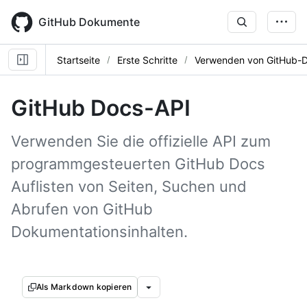
Skip
to
GitHub Dokumente
main
content
Startseite
Erste Schritte
Verwenden von GitHub-
GitHub Docs-API
Verwenden Sie die offizielle API zum
programmgesteuerten GitHub Docs
Auflisten von Seiten, Suchen und
Abrufen von GitHub
Dokumentationsinhalten.
Als Markdown kopieren