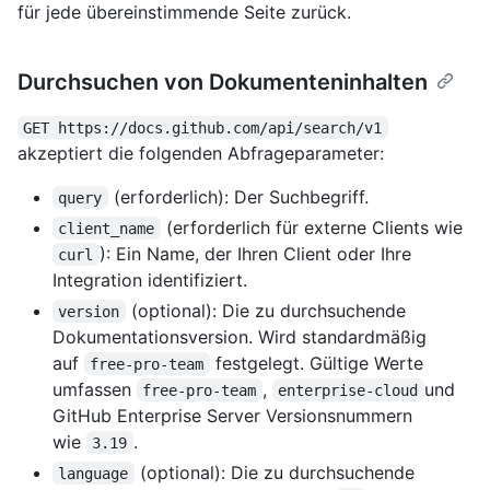
für jede übereinstimmende Seite zurück.
Durchsuchen von Dokumenteninhalten
GET https://docs.github.com/api/search/v1
akzeptiert die folgenden Abfrageparameter:
(erforderlich): Der Suchbegriff.
query
(erforderlich für externe Clients wie
client_name
): Ein Name, der Ihren Client oder Ihre
curl
Integration identifiziert.
(optional): Die zu durchsuchende
version
Dokumentationsversion. Wird standardmäßig
auf
festgelegt. Gültige Werte
free-pro-team
umfassen
,
und
free-pro-team
enterprise-cloud
GitHub Enterprise Server Versionsnummern
wie
.
3.19
(optional): Die zu durchsuchende
language