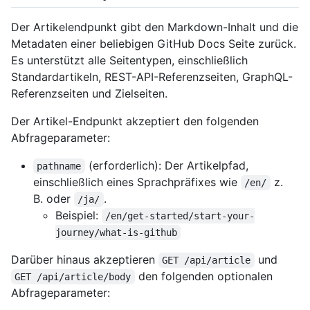
Der Artikelendpunkt gibt den Markdown-Inhalt und die
Metadaten einer beliebigen GitHub Docs Seite zurück.
Es unterstützt alle Seitentypen, einschließlich
Standardartikeln, REST-API-Referenzseiten, GraphQL-
Referenzseiten und Zielseiten.
Der Artikel-Endpunkt akzeptiert den folgenden
Abfrageparameter:
(erforderlich): Der Artikelpfad,
pathname
einschließlich eines Sprachpräfixes wie
z.
/en/
B. oder
.
/ja/
Beispiel:
/en/get-started/start-your-
journey/what-is-github
Darüber hinaus akzeptieren
und
GET /api/article
den folgenden optionalen
GET /api/article/body
Abfrageparameter: