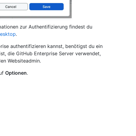
ationen zur Authentifizierung findest du
Desktop
.
ise authentifizieren kannst, benötigst du ein
ist, die GitHub Enterprise Server verwendet,
 den Websiteadmin.
auf
Optionen
.