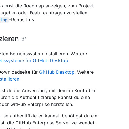
 kannst die Roadmap anzeigen, zum Projekt
zugeben oder Featureanfragen zu stellen.
-Repository.
ktop
izieren
en Betriebssystem installieren. Weitere
iebssysteme für GitHub Desktop
.
Downloadseite für
GitHub Desktop
. Weitere
tallieren
.
nnst du die Anwendung mit deinem Konto bei
urch die Authentifizierung kannst du eine
der GitHub Enterprise herstellen.
ise authentifizieren kannst, benötigst du ein
ist, die GitHub Enterprise Server verwendet,