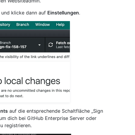
 den Websiteadmin.
 und klicke dann auf
Einstellungen
.
nts
auf die entsprechende Schaltfläche „Sign
 um dich bei GitHub Enterprise Server oder
 registrieren.