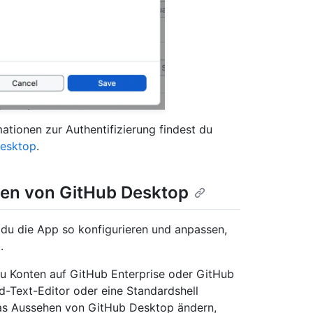
ationen zur Authentifizierung findest du
Desktop
.
ssen von GitHub Desktop
 du die App so konfigurieren und anpassen,
.
du Konten auf GitHub Enterprise oder GitHub
d-Text-Editor oder eine Standardshell
das Aussehen von GitHub Desktop ändern,