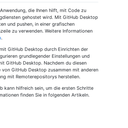
Anwendung, die Ihnen hilft, mit Code zu
ngdiensten gehostet wird. Mit GitHub Desktop
en und pushen, in einer grafischen
szeile zu verwenden. Weitere Informationen
p
.
n mit GitHub Desktop durch Einrichten der
igurieren grundlegender Einstellungen und
 mit GitHub Desktop. Nachdem du diesen
lfe von GitHub Desktop zusammen mit anderen
ng mit Remoterepositorys herstellen.
kann hilfreich sein, um die ersten Schritte
ationen finden Sie in folgenden Artikeln.