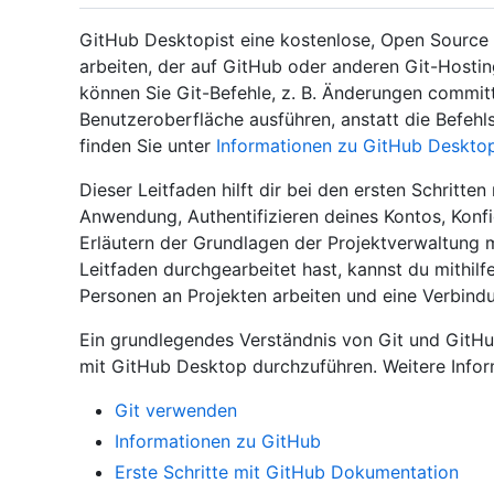
GitHub Desktopist eine kostenlose, Open Source 
arbeiten, der auf GitHub oder anderen Git-Hosti
können Sie Git-Befehle, z. B. Änderungen committ
Benutzeroberfläche ausführen, anstatt die Befehl
finden Sie unter
Informationen zu GitHub Deskto
Dieser Leitfaden hilft dir bei den ersten Schritte
Anwendung, Authentifizieren deines Kontos, Konf
Erläutern der Grundlagen der Projektverwaltung
Leitfaden durchgearbeitet hast, kannst du mithi
Personen an Projekten arbeiten und eine Verbindu
Ein grundlegendes Verständnis von Git und GitHub 
mit GitHub Desktop durchzuführen. Weitere Inform
Git verwenden
Informationen zu GitHub
Erste Schritte mit GitHub Dokumentation