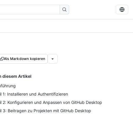
Als Markdown kopieren
n diesem Artikel
nführung
il 1: Installieren und Authentifizieren
il 2: Konfigurieren und Anpassen von GitHub Desktop
il 3: Beitragen zu Projekten mit GitHub Desktop