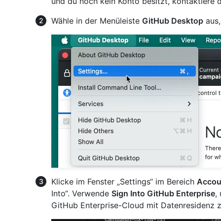
und du noch kein Konto besitzt, kontaktiere
Wähle in der Menüleiste
GitHub Desktop
aus,
Klicke im Fenster „Settings“ im Bereich
Accou
Into“. Verwende
Sign Into GitHub Enterprise
,
GitHub Enterprise-Cloud mit Datenresidenz zu