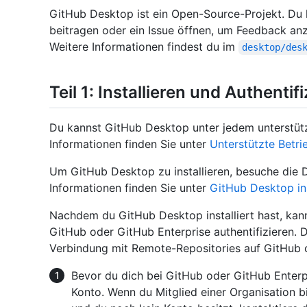
GitHub Desktop ist ein Open-Source-Projekt. Du
beitragen oder ein Issue öffnen, um Feedback an
Weitere Informationen findest du im
desktop/des
Teil 1: Installieren und Authentif
Du kannst GitHub Desktop unter jedem unterstützt
Informationen finden Sie unter
Unterstützte Betr
Um GitHub Desktop zu installieren, besuche die 
Informationen finden Sie unter
GitHub Desktop ins
Nachdem du GitHub Desktop installiert hast, ka
GitHub oder GitHub Enterprise authentifizieren. D
Verbindung mit Remote-Repositories auf GitHub o
Bevor du dich bei GitHub oder GitHub Enterpr
Konto. Wenn du Mitglied einer Organisation b