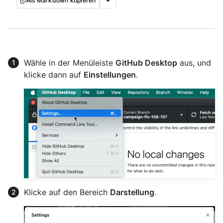
Als Markdown kopieren
Wähle in der Menüleiste
GitHub Desktop
aus, und
klicke dann auf
Einstellungen
.
Klicke auf den Bereich
Darstellung
.