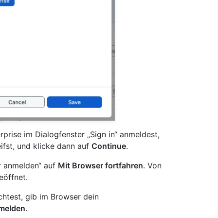
prise im Dialogfenster „Sign in“ anmeldest,
ifst, und klicke dann auf
Continue
.
r anmelden“ auf
Mit Browser fortfahren
. Von
öffnet.
htest, gib im Browser dein
melden
.