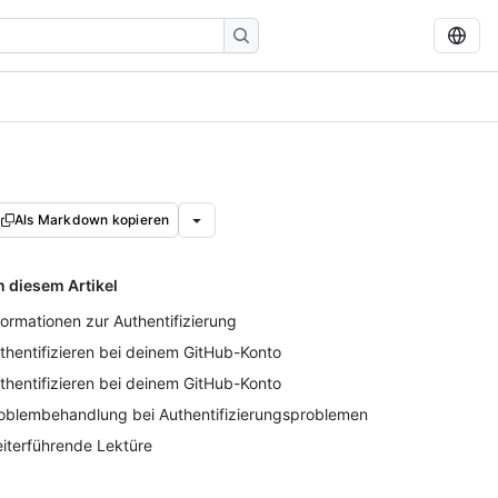
Als Markdown kopieren
n diesem Artikel
formationen zur Authentifizierung
thentifizieren bei deinem GitHub-Konto
thentifizieren bei deinem GitHub-Konto
oblembehandlung bei Authentifizierungsproblemen
iterführende Lektüre