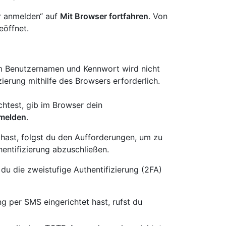
r anmelden“ auf
Mit Browser fortfahren
. Von
öffnet.
em Benutzernamen und Kennwort wird nicht
izierung mithilfe des Browsers erforderlich.
htest, gib im Browser dein
melden
.
hast, folgst du den Aufforderungen, um zu
ntifizierung abzuschließen.
du die zweistufige Authentifizierung (2FA)
g per SMS eingerichtet hast, rufst du