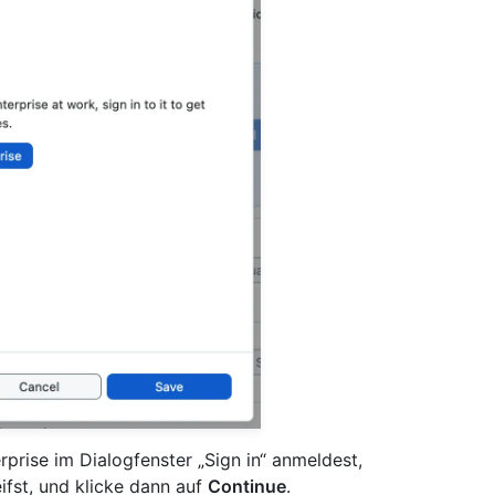
prise im Dialogfenster „Sign in“ anmeldest,
ifst, und klicke dann auf
Continue
.