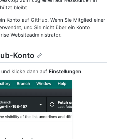
 Desktop zum Zugreifen auf Ressourcen in
ützt bleibt.
ein Konto auf GitHub. Wenn Sie Mitglied einer
erwendet, und Sie nicht über ein Konto
rise Websiteadministrator.
tHub-Konto
 und klicke dann auf
Einstellungen
.