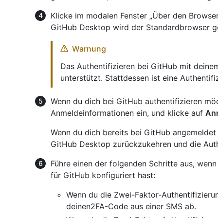
Klicke im modalen Fenster „Über den Browse
GitHub Desktop wird der Standardbrowser ge
Warnung
Das Authentifizieren bei GitHub mit dein
unterstützt. Stattdessen ist eine Authentif
Wenn du dich bei GitHub authentifizieren möc
Anmeldeinformationen ein, und klicke auf
An
Wenn du dich bereits bei GitHub angemeldet 
GitHub Desktop zurückzukehren und die Authe
Führe einen der folgenden Schritte aus, wenn 
für GitHub konfiguriert hast:
Wenn du die Zwei-Faktor-Authentifizierun
deinen2FA-Code aus einer SMS ab.