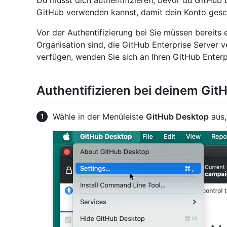
Du musst dich authentifizieren, bevor du GitHub
GitHub verwenden kannst, damit dein Konto gesch
Vor der Authentifizierung bei Sie müssen bereits 
Organisation sind, die GitHub Enterprise Server v
verfügen, wenden Sie sich an Ihren GitHub Enterp
Authentifizieren bei deinem Gi
Wähle in der Menüleiste
GitHub Desktop
aus,