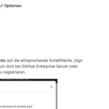
auf
Optionen
.
nts
auf die entsprechende Schaltfläche „Sign
 um dich bei GitHub Enterprise Server oder
 registrieren.