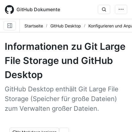
Skip
to
GitHub Dokumente
main
content
Startseite
GitHub Desktop
Konfigurieren und Anp
Informationen zu Git Large
File Storage und GitHub
Desktop
GitHub Desktop enthält Git Large File
Storage (Speicher für große Dateien)
zum Verwalten großer Dateien.