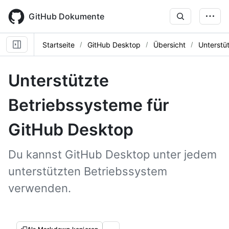
Skip
to
GitHub Dokumente
main
content
Startseite
GitHub Desktop
Übersicht
Unterstü
Unterstützte
Betriebssysteme für
GitHub Desktop
Du kannst GitHub Desktop unter jedem
unterstützten Betriebssystem
verwenden.