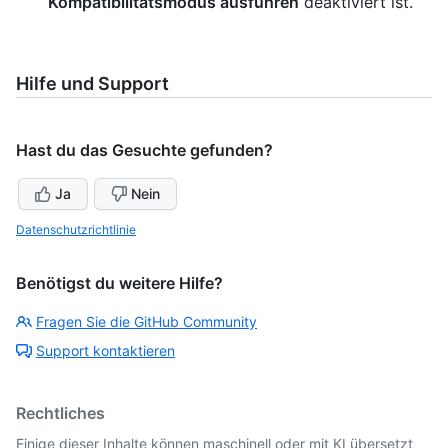
Kompatibilitätsmodus ausführen
deaktiviert ist.
Hilfe und Support
Hast du das Gesuchte gefunden?
Ja
Nein
Datenschutzrichtlinie
Benötigst du weitere Hilfe?
Fragen Sie die GitHub Community
Support kontaktieren
Rechtliches
Einige dieser Inhalte können maschinell oder mit KI übersetzt