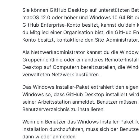
Sie können GitHub Desktop auf unterstützten Betr
macOS 12.0 oder höher und Windows 10 64 Bit od
GitHub Enterprise-Konto besitzt, kannst du dein
du Mitglied einer Organisation bist, die GitHub E
Konto besitzt, kontaktiere den Site-Administrator.
Als Netzwerkadministrator kannst du die Windows 
Gruppenrichtlinie oder ein anderes Remote-Insta
Desktop auf Computern bereitzustellen, die Wind
verwalteten Netzwerk ausführen.
Das Windows Installer-Paket extrahiert den eigens
Windows so, dass GitHub Desktop installiert wird
seiner Arbeitsstation anmeldet. Benutzer müssen 
Benutzerverzeichnis zu installieren.
Wenn ein Benutzer das Windows Installer-Paket f
Installation durchzuführen, muss sich der Benutze
dann wieder anmelden.