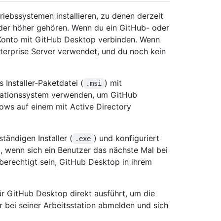
iebssystemen installieren, zu denen derzeit
er höher gehören. Wenn du ein GitHub- oder
 Konto mit GitHub Desktop verbinden. Wenn
nterprise Server verwendet, und du noch kein
Installer-Paketdatei (
) mit
.msi
llationssystem verwenden, um GitHub
ows auf einem mit Active Directory
tändigen Installer (
) und konfiguriert
.exe
, wenn sich ein Benutzer das nächste Mal bei
berechtigt sein, GitHub Desktop in ihrem
ür GitHub Desktop direkt ausführt, um die
r bei seiner Arbeitsstation abmelden und sich