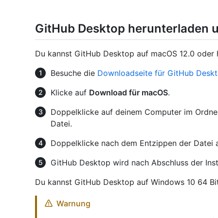
GitHub Desktop herunterladen un
Du kannst GitHub Desktop auf macOS 12.0 oder hö
Besuche die
Downloadseite für GitHub Desk
Klicke auf
Download für macOS
.
Doppelklicke auf deinem Computer im Ordn
Datei.
Doppelklicke nach dem Entzippen der Datei
GitHub Desktop wird nach Abschluss der Insta
Du kannst GitHub Desktop auf Windows 10 64 Bit 
Warnung