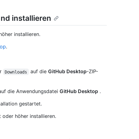
d installieren
her installieren.
top
.
er
auf die
GitHub Desktop
-ZIP-
Downloads
 auf die Anwendungsdatei
GitHub Desktop
.
llation gestartet.
oder höher installieren.