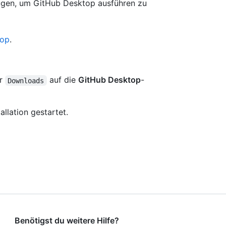
ügen, um GitHub Desktop ausführen zu
top
.
er
auf die
GitHub Desktop
-
Downloads
llation gestartet.
Benötigst du weitere Hilfe?