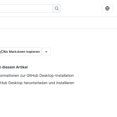
Als Markdown kopieren
n diesem Artikel
formationen zur GitHub Desktop-Installation
tHub Desktop herunterladen und installieren