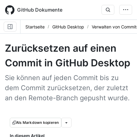
Skip
to
GitHub Dokumente
main
content
Startseite
GitHub Desktop
Verwalten von Commit
Zurücksetzen auf einen
Commit in GitHub Desktop
Sie können auf jeden Commit bis zu
dem Commit zurücksetzen, der zuletzt
an den Remote-Branch gepusht wurde.
Als Markdown kopieren
In diesem Artikel