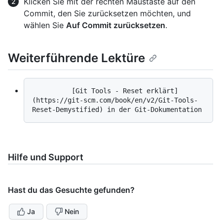
Klicken Sie mit der rechten Maustaste auf den
Commit, den Sie zurücksetzen möchten, und
wählen Sie
Auf Commit zurücksetzen
.
Weiterführende Lektüre
          [Git Tools - Reset erklärt]
(https://git-scm.com/book/en/v2/Git-Tools-
Hilfe und Support
Hast du das Gesuchte gefunden?
Ja
Nein