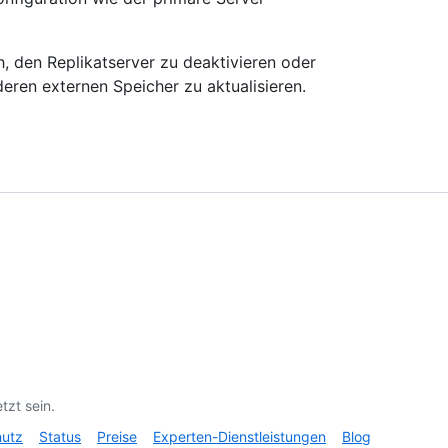
, den Replikatserver zu deaktivieren oder
eren externen Speicher zu aktualisieren.
tzt sein.
hutz
Status
Preise
Experten-Dienstleistungen
Blog