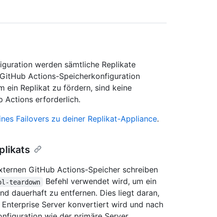
iguration werden sämtliche Replikate
e GitHub Actions-Speicherkonfiguration
m ein Replikat zu fördern, sind keine
 Actions erforderlich.
 eines Failovers zu deiner Replikat-Appliance
.
plikats
xternen GitHub Actions-Speicher schreiben
Befehl verwendet wird, um ein
pl-teardown
d dauerhaft zu entfernen. Dies liegt daran,
 Enterprise Server konvertiert wird und nach
nfiguration wie der primäre Server