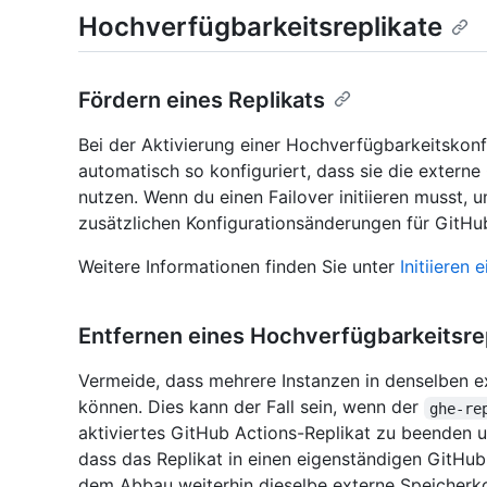
Hochverfügbarkeitsreplikate
Fördern eines Replikats
Bei der Aktivierung einer Hochverfügbarkeitskonf
automatisch so konfiguriert, dass sie die extern
nutzen. Wenn du einen Failover initiieren musst, u
zusätzlichen Konfigurationsänderungen für GitHub
Weitere Informationen finden Sie unter
Initiieren
Entfernen eines Hochverfügbarkeitsre
Vermeide, dass mehrere Instanzen in denselben e
können. Dies kann der Fall sein, wenn der
ghe-re
aktiviertes GitHub Actions-Replikat zu beenden un
dass das Replikat in einen eigenständigen GitHub
dem Abbau weiterhin dieselbe externe Speicherko