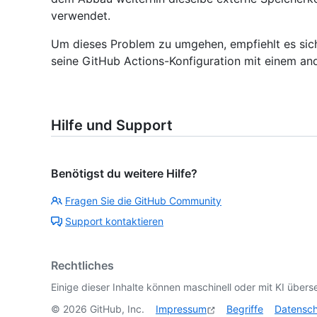
verwendet.
Um dieses Problem zu umgehen, empfiehlt es sich
seine GitHub Actions-Konfiguration mit einem and
Hilfe und Support
Benötigst du weitere Hilfe?
Fragen Sie die GitHub Community
Support kontaktieren
Rechtliches
Einige dieser Inhalte können maschinell oder mit KI überse
©
2026
GitHub, Inc.
Impressum
Begriffe
Datensc