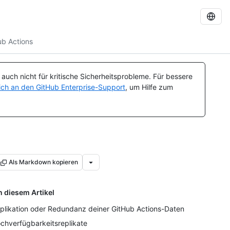
ub Actions
uch nicht für kritische Sicherheitsprobleme. Für bessere
ch an den GitHub Enterprise-Support
, um Hilfe zum
Als Markdown kopieren
n diesem Artikel
plikation oder Redundanz deiner GitHub Actions-Daten
chverfügbarkeitsreplikate