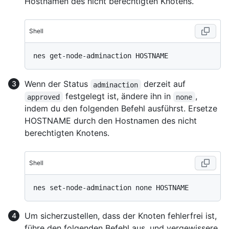
Hostnamen des nicht berechtigten Knotens.
Shell
Wenn der Status
derzeit auf
adminaction
festgelegt ist, ändere ihn in
,
approved
none
indem du den folgenden Befehl ausführst. Ersetze
HOSTNAME durch den Hostnamen des nicht
berechtigten Knotens.
Shell
Um sicherzustellen, dass der Knoten fehlerfrei ist,
führe den folgenden Befehl aus, und vergewissere