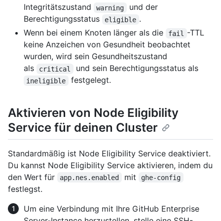
Integritätszustand
und der
warning
Berechtigungsstatus
.
eligible
Wenn bei einem Knoten länger als die
-TTL
fail
keine Anzeichen von Gesundheit beobachtet
wurden, wird sein Gesundheitszustand
als
und sein Berechtigungsstatus als
critical
festgelegt.
ineligible
Aktivieren von Node Eligibility
Service für deinen Cluster
Standardmäßig ist Node Eligibility Service deaktiviert.
Du kannst Node Eligibility Service aktivieren, indem du
den Wert für
mit
app.nes.enabled
ghe-config
festlegst.
Um eine Verbindung mit Ihre GitHub Enterprise
Server-Instance herzustellen, stelle eine SSH-