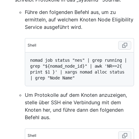
Führe den folgenden Befehl aus, um zu
ermitteln, auf welchem Knoten Node Eligibility
Service ausgeführt wird.
Shell
nomad job status "nes" | grep running | 
grep "${nomad_node_id}" | awk 'NR==2{ 
print $1 }' | xargs nomad alloc status 
Um Protokolle auf dem Knoten anzuzeigen,
stelle über SSH eine Verbindung mit dem
Knoten her, und führe dann den folgenden
Befehl aus.
Shell