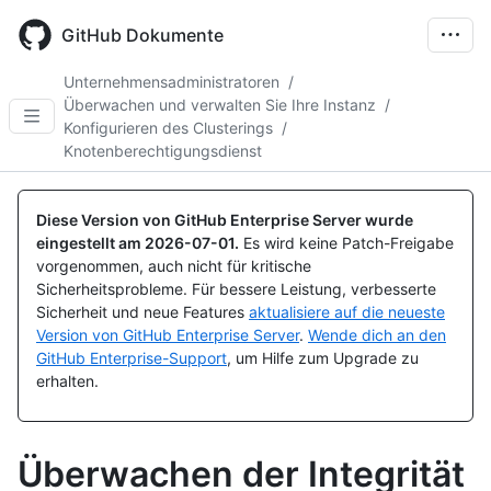
Skip
to
GitHub Dokumente
main
content
Unternehmensadministratoren
/
Überwachen und verwalten Sie Ihre Instanz
/
Konfigurieren des Clusterings
/
Knotenberechtigungsdienst
Diese Version von GitHub Enterprise Server wurde
eingestellt am
2026-07-01
.
Es wird keine Patch-Freigabe
vorgenommen, auch nicht für kritische
Sicherheitsprobleme. Für bessere Leistung, verbesserte
Sicherheit und neue Features
aktualisiere auf die neueste
Version von GitHub Enterprise Server
.
Wende dich an den
GitHub Enterprise-Support
, um Hilfe zum Upgrade zu
erhalten.
Überwachen der Integrität