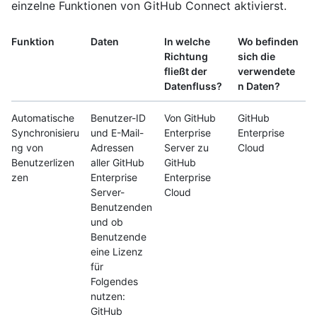
einzelne Funktionen von GitHub Connect aktivierst.
Funktion
Daten
In welche
Wo befinden
Richtung
sich die
fließt der
verwendete
Datenfluss?
n Daten?
Automatische
Benutzer-ID
Von GitHub
GitHub
Synchronisieru
und E-Mail-
Enterprise
Enterprise
ng von
Adressen
Server zu
Cloud
Benutzerlizen
aller GitHub
GitHub
zen
Enterprise
Enterprise
Server-
Cloud
Benutzenden
und ob
Benutzende
eine Lizenz
für
Folgendes
nutzen:
GitHub