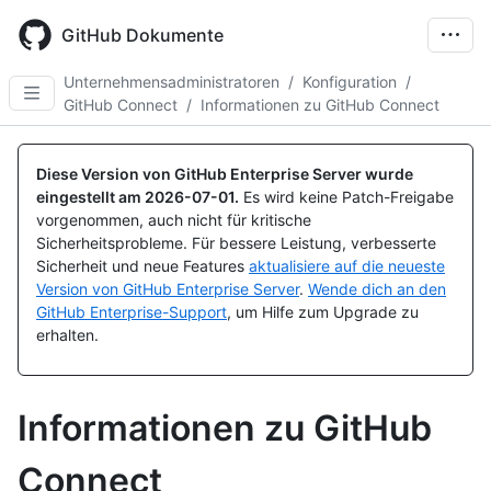
Skip
to
GitHub Dokumente
main
content
Unternehmensadministratoren
/
Konfiguration
/
GitHub Connect
/
Informationen zu GitHub Connect
Diese Version von GitHub Enterprise Server wurde
eingestellt am
2026-07-01
.
Es wird keine Patch-Freigabe
vorgenommen, auch nicht für kritische
Sicherheitsprobleme. Für bessere Leistung, verbesserte
Sicherheit und neue Features
aktualisiere auf die neueste
Version von GitHub Enterprise Server
.
Wende dich an den
GitHub Enterprise-Support
, um Hilfe zum Upgrade zu
erhalten.
Informationen zu GitHub
Connect