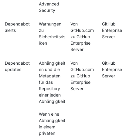
Advanced
Security
Dependabot
Warnungen
Von
GitHub
alerts
zu
GitHub.com
Enterprise
Sicherheitsris
zu GitHub
Server
iken
Enterprise
Server
Dependabot
Abhängigkeit
Von
GitHub
updates
en und die
GitHub.com
Enterprise
Metadaten
zu GitHub
Server
für das
Enterprise
Repository
Server
einer jeden
Abhängigkeit
Wenn eine
Abhängigkeit
in einem
privaten