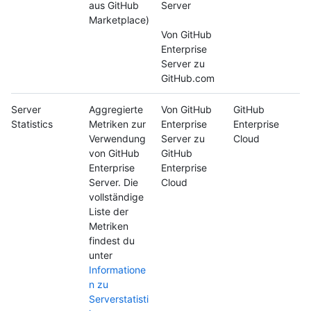
aus GitHub
Server
Marketplace)
Von GitHub
Enterprise
Server zu
GitHub.com
Server
Aggregierte
Von GitHub
GitHub
Statistics
Metriken zur
Enterprise
Enterprise
Verwendung
Server zu
Cloud
von GitHub
GitHub
Enterprise
Enterprise
Server. Die
Cloud
vollständige
Liste der
Metriken
findest du
unter
Informatione
n zu
Serverstatisti