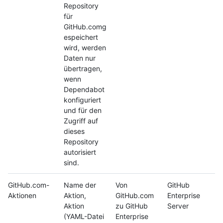
Repository
für
GitHub.comg
espeichert
wird, werden
Daten nur
übertragen,
wenn
Dependabot
konfiguriert
und für den
Zugriff auf
dieses
Repository
autorisiert
sind.
GitHub.com-
Name der
Von
GitHub
Aktionen
Aktion,
GitHub.com
Enterprise
Aktion
zu GitHub
Server
(YAML-Datei
Enterprise