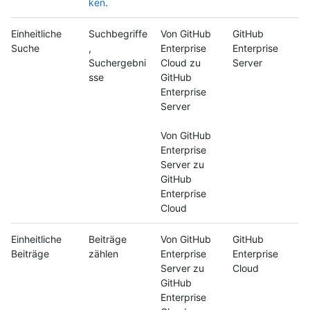
ken
.
Einheitliche
Suchbegriffe
Von GitHub
GitHub
Suche
,
Enterprise
Enterprise
Suchergebni
Cloud zu
Server
sse
GitHub
Enterprise
Server
Von GitHub
Enterprise
Server zu
GitHub
Enterprise
Cloud
Einheitliche
Beiträge
Von GitHub
GitHub
Beiträge
zählen
Enterprise
Enterprise
Server zu
Cloud
GitHub
Enterprise