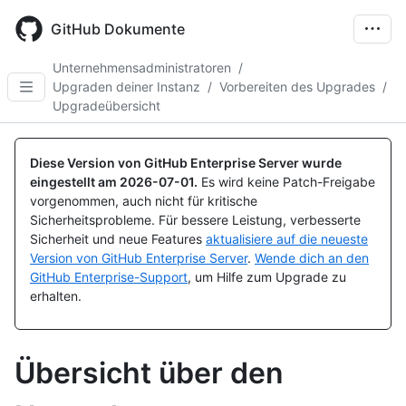
Skip
to
GitHub Dokumente
main
content
Unternehmensadministratoren
/
Upgraden deiner Instanz
/
Vorbereiten des Upgrades
/
Upgradeübersicht
Diese Version von GitHub Enterprise Server wurde
eingestellt am
2026-07-01
.
Es wird keine Patch-Freigabe
vorgenommen, auch nicht für kritische
Sicherheitsprobleme. Für bessere Leistung, verbesserte
Sicherheit und neue Features
aktualisiere auf die neueste
Version von GitHub Enterprise Server
.
Wende dich an den
GitHub Enterprise-Support
, um Hilfe zum Upgrade zu
erhalten.
Übersicht über den