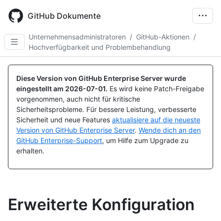
Skip
to
GitHub Dokumente
main
content
Unternehmensadministratoren
/
GitHub-Aktionen
/
Hochverfügbarkeit und Problembehandlung
Diese Version von GitHub Enterprise Server wurde
eingestellt am
2026-07-01
.
Es wird keine Patch-Freigabe
vorgenommen, auch nicht für kritische
Sicherheitsprobleme. Für bessere Leistung, verbesserte
Sicherheit und neue Features
aktualisiere auf die neueste
Version von GitHub Enterprise Server
.
Wende dich an den
GitHub Enterprise-Support
, um Hilfe zum Upgrade zu
erhalten.
Erweiterte Konfiguration