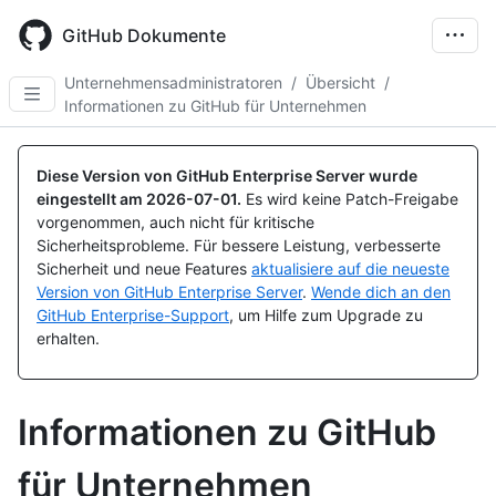
Skip
to
GitHub Dokumente
main
content
Unternehmensadministratoren
/
Übersicht
/
Informationen zu GitHub für Unternehmen
Diese Version von GitHub Enterprise Server wurde
eingestellt am
2026-07-01
.
Es wird keine Patch-Freigabe
vorgenommen, auch nicht für kritische
Sicherheitsprobleme. Für bessere Leistung, verbesserte
Sicherheit und neue Features
aktualisiere auf die neueste
Version von GitHub Enterprise Server
.
Wende dich an den
GitHub Enterprise-Support
, um Hilfe zum Upgrade zu
erhalten.
Informationen zu GitHub
für Unternehmen